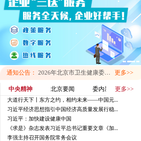
通知公告：
2026年北京市卫生健康委员会职业健...
更多>>
更多>>
中央精神
北京要闻
委内新闻
时
大道行天下丨东方之约，相约未来——中国元...
习近平经济思想指引中国经济高质量发展行稳...
习近平：加快建设健康中国
《求是》杂志发表习近平总书记重要文章《加...
李强主持召开国务院常务会议