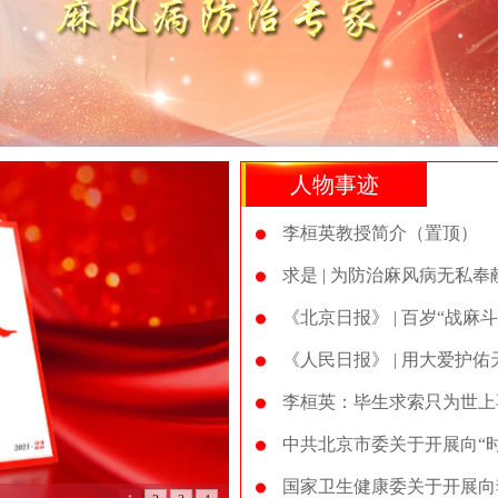
人物事迹
李桓英教授简介（置顶）
求是 | 为防治麻风病无私
《北京日报》 | 百岁“战麻
《人民日报》 | 用大爱护
李桓英：毕生求索只为世上
中共北京市委关于开展向“
国家卫生健康委关于开展向