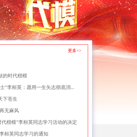
更多>>
奉献的时代楷模
斗士”李桓英：愿用一生矢志彻底消...
佑天下苍生
再无麻风
时代楷模”李桓英同志学习活动的决定
李桓英同志学习的通知