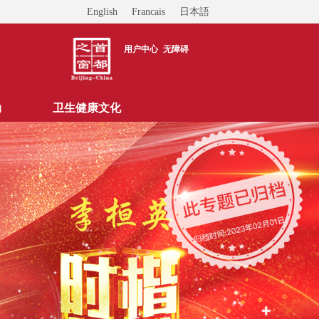
English
Francais
日本語
用户中心
无障碍
动
卫生健康文化