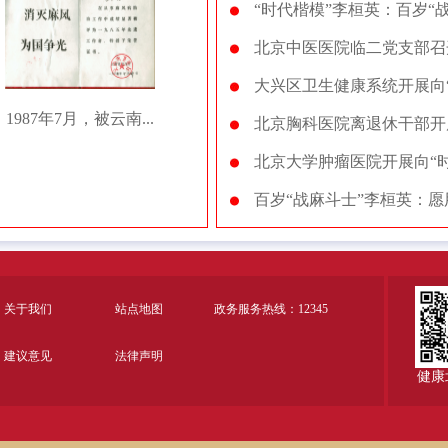
“时代楷模”李桓英：百岁“战
北京中医医院临二党支部召开
大兴区卫生健康系统开展向“
1987年7月，被云南...
北京胸科医院离退休干部开展
北京大学肿瘤医院开展向“时
百岁“战麻斗士”李桓英：
关于我们
站点地图
政务服务热线：12345
建议意见
法律声明
健康