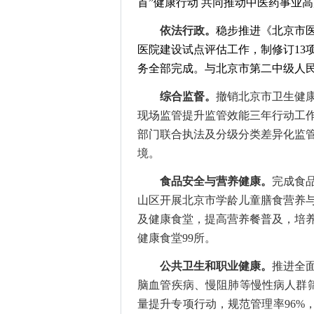
首”健康行动 共同推动中医药事业
依法行政。
稳步推进《北京市
医院建设试点评估工作，制修订13
务全部完成。
与北京市第二中级人
综合监督。
撤销北京市卫生健
现场监管提升监管效能三年行动工
部门联合执法及分级分类差异化监
境。
食品安全与营养健康。
完成食
山区开展北京市学龄儿童膳食营养
及健康食堂，提高营养餐普及，培
健康食堂
99所。
公共卫生和职业健康。
推进全
脑血管疾病、慢阻肺等慢性病人群
量提升专项行动，规范管理率96%