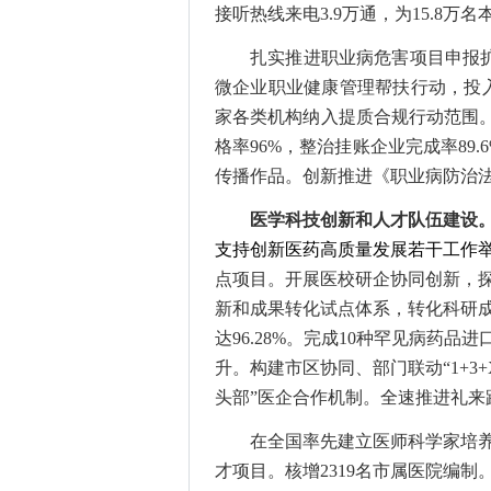
接听热线来电3.9万通，为15.8
扎实推进职业病危害项目申报
微企业职业健康管理帮扶行动，投
家各类机构纳入提质合规行动范围。
格率96%，整治挂账企业完成率89
传播作品。创新推进《职业病防治法
医学科技创新和人才队伍建设
支持创新医药高质量发展若干工作
点项目。开展医校研企协同创新，探索
新和成果转化试点体系，转化科研成
达96.28%。完成10种罕见病
升。构建市区协同、部门联动“1+3
头部”医企合作机制。全速推进礼来
在全国率先建立医师科学家培
才项目。核增2319名市属医院编制