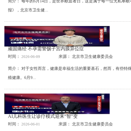
简介：
每年的6月14日，是世界献血者日，这是属于每一位无私奉
报》，北京市卫生健...
顽固痛经 不孕需警惕子宫内膜异位症
时间：
2026-06-09
来源：
北京市卫生健康委员会
简介：
对于女性而言，健康是幸福生活的重要基石，然而，有些特
殖健康。6月9...
AI儿科医生让诊疗模式迎来“智”变
时间：
2026-06-01
来源：
北京市卫生健康委员会