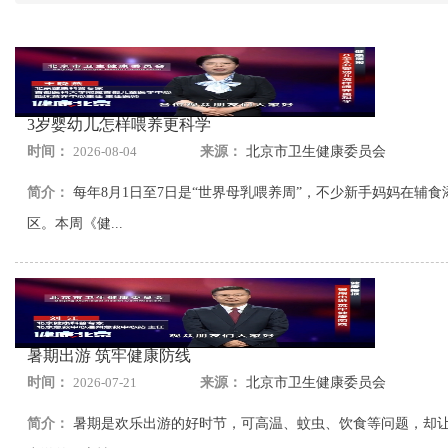
3岁婴幼儿怎样喂养更科学
时间：
2026-08-04
来源：
北京市卫生健康委员会
简介：
每年8月1日至7日是“世界母乳喂养周”，不少新手妈妈在辅
区。本周《健...
暑期出游 筑牢健康防线
时间：
2026-07-21
来源：
北京市卫生健康委员会
简介：
暑期是欢乐出游的好时节，可高温、蚊虫、饮食等问题，却