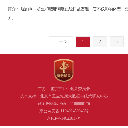
简介：
现如今，超重和肥胖问题已经日益普遍，它不仅影响体型，
关。
上一页
1
2
3
.
主办：北京市卫生健康委员会
技术支持：北京市卫生健康大数据与政策研究中心
政府网站标识码：1100000176
京公网安备 110402450046号
京ICP备14023817号