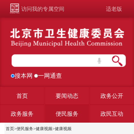
访问我的专属空间
适老版
搜本网
一网通查
首页
要闻动态
政务公开
政务服务
便民服务
政民互动
首页
>
便民服务
>
健康视频
>
健康视频