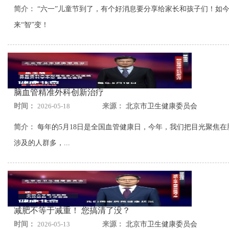
简介：
“六一”儿童节到了，有个好消息要分享给家长和孩子们！如
来“智”变！
脑血管精准外科创新治疗
时间：
2026-05-18
来源：
北京市卫生健康委员会
简介：
每年的5月18日是全国血管健康日，今年，我们把目光聚焦
涉及的人群多，...
减肥不等于减重！ 您搞清了没？
时间：
2026-05-13
来源：
北京市卫生健康委员会