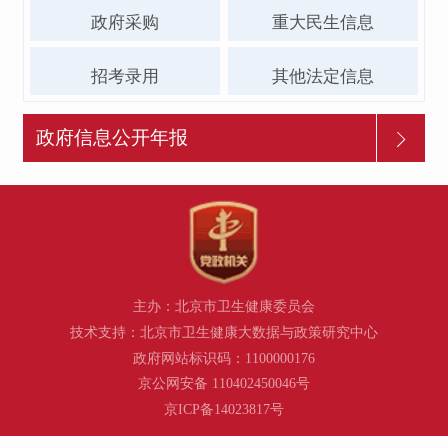
政府采购
重大民生信息
招考录用
其他法定信息
政府信息公开年报
主办：北京市卫生健康委员会
技术支持：北京市卫生健康大数据与政策研究中心
政府网站标识码：1100000176
京公网安备 110402450046号
京ICP备14023817号