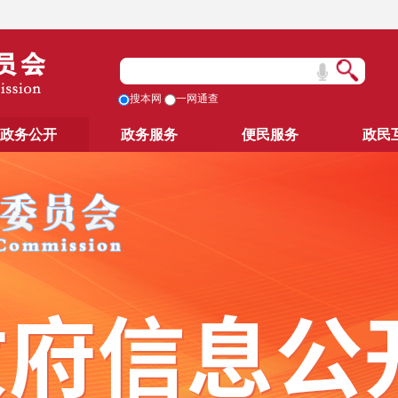
搜本网
一网通查
政务公开
政务服务
便民服务
政民