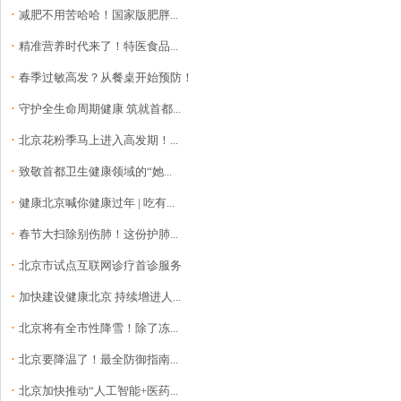
·
减肥不用苦哈哈！国家版肥胖...
·
精准营养时代来了！特医食品...
·
春季过敏高发？从餐桌开始预防！
·
守护全生命周期健康 筑就首都...
·
北京花粉季马上进入高发期！...
·
致敬首都卫生健康领域的“她...
·
健康北京喊你健康过年 | 吃有...
·
春节大扫除别伤肺！这份护肺...
·
北京市试点互联网诊疗首诊服务
·
加快建设健康北京 持续增进人...
·
北京将有全市性降雪！除了冻...
·
北京要降温了！最全防御指南...
·
北京加快推动“人工智能+医药...