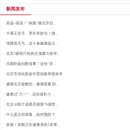
新闻发布
·
高温+高湿！“焖蒸”模式开启...
·
大暑正伏天，养生有妙法！做...
·
强降雨天气，这十条健康提示...
·
北京5家医疗机构五项重大医学...
·
汛期吃饭别图省事！这份“舌...
·
北京市深化医改年度创新举措发布
·
健康北京提醒您：健康度夏 防...
·
健康过“六一”，这份成长小...
·
北京AI医疗成果亮相第79届世...
·
什么是汉坦病毒，如何预防？
·
喜报！首都卫生健康系统3名青...