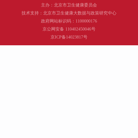
主办：北京市卫生健康委员会
技术支持：北京市卫生健康大数据与政策研究中心
政府网站标识码：1100000176
京公网安备 110402450046号
京ICP备14023817号