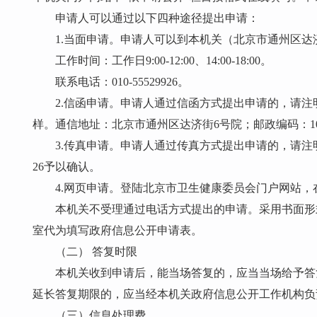
申请人可以通过以下四种途径提出申请：
1.当面申请。申请人可以到本机关（北京市通州区达
工作时间：工作日9:00-12:00、14:00-18:00。
联系电话：010-55529926。
2.信函申请。申请人通过信函方式提出申请的，请注
样。通信地址：北京市通州区达济街6号院；邮政编码：
1
3.传真申请。申请人通过传真方式提出申请的，请注明“政府
26予以确认。
4.网页申请。登陆北京市卫生健康委员会门户网站，
本机关不受理通过电话方式提出的申请。采用书面形
室代为填写政府信息公开申请表。
（二） 答复时限
本机关收到申请后，能当场答复的，应当当场给予答
延长答复期限的，应当经本机关政府信息公开工作机构负
（三）信息处理费