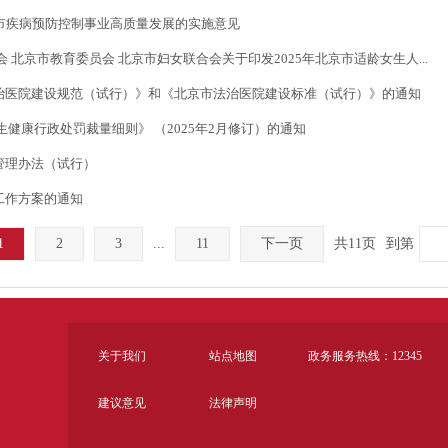
市疾病预防控制事业高质量发展的实施意见
北京市教育委员会 北京市妇女联合会关于印发2025年北京市适龄女生人...
治医院建设规范（试行）》和《北京市法治医院建设标准（试行）》的通知
健康行政处罚裁量细则》 （2025年2月修订）的通知
管理办法（试行）
工作方案的通知
1
2
3
...
11
下一页
共11页
到第
关于我们
站点地图
政务服务热线：12345
建议意见
法律声明