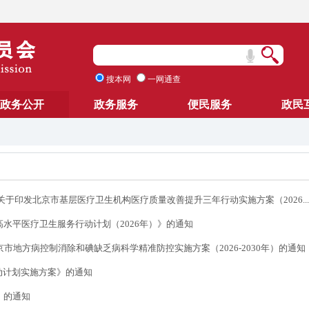
搜本网
一网通查
政务公开
政务服务
便民服务
政民
于印发北京市基层医疗卫生机构医疗质量改善提升三年行动实施方案（2026...
水平医疗卫生服务行动计划（2026年）》的通知
市地方病控制消除和碘缺乏病科学精准防控实施方案（2026-2030年）的通知
动计划实施方案》的通知
》的通知