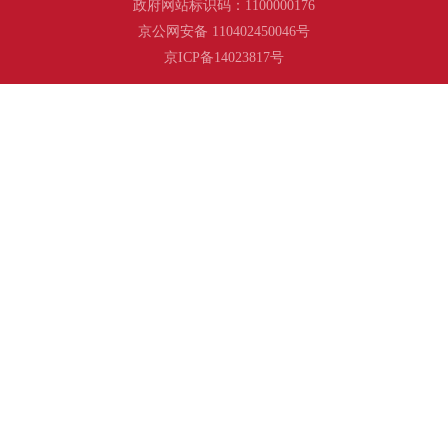
政府网站标识码：1100000176
京公网安备 110402450046号
京ICP备14023817号