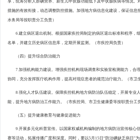
享，统筹分析人群碘营养、新生儿甲状腺功能低下及甲状腺疾病等情况。
措施的有效衔接，动态调整防控措施。加强地方病信息化建设，保证信息
水务局等按职责分工负责）
6.建立病区退出机制。根据国家疾控局制定的病区退出标准和程序，
名单，并建立历史病区信息库，定期开展监测。（市疾控局负责）
（四）提升综合防治能力
7.加强机构能力建设。增强疾控机构现场调查和实验室检测能力，合
协同，充分发挥医疗机构作用，提高对现症患者的规范治疗能力。（市卫
8.强化人才队伍建设。保障疾控机构地方病防治队伍稳定，开展专业
能，提升地方病防治工作能力。（市疾控局、市卫生健康委等按职责分工
（五）提升健康教育与健康促进能力
9.开展多元化科普宣传。以国家权威机构编制的地方病防治宣传核心
赛等活动，拓展传播广度和深度。同时，要以5月15日“防治碘缺乏病日