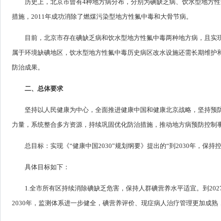
历史上，北京市曾有4种地方病分布，分别为碘缺乏病、饮水型地方
措施，2011年成功消除了燃煤污染型地方性氟中毒和大骨节病。
目前，北京市存在碘缺乏病和饮水型地方性氟中毒两种地方病，且实
属于环境缺碘地区，饮水型地方性氟中毒历史病区改水设施还需长期维护
防治成果。
二、总体要求
坚持以人民健康为中心，全面推进健康中国和健康北京战略，坚持预
力量，系统整合多方资源，持续巩固优化防治措施，推动地方病预防控制
总目标：实现《“健康中国2030”规划纲要》提出的“到2030年，
具体目标如下：
1.全市所有区持续消除碘缺乏危害，保持人群碘营养水平适宜。到2
2030年，监测体系进一步健全，碘营养评价、现症病人治疗管理更加成