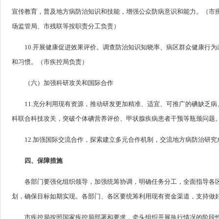
宣传教育，普及地方病防治知识和技能，增强公众防病意识和能力。（市
场监管局、市残联等按职责分工负责）
10.开展健康促进效果评价。调查防治知识知晓率、病区群众健康行
和习惯。（市疾控局负责）
（六）加强科研攻关和国际合作
11.充分利用现有资源，推动研发更加精准、适宜、可推广的碘缺乏
科联合科技攻关，突破个体碘营养评价、甲状腺疾病患者干预等瓶颈问题
12.加强国际交流合作，探索建立多元合作机制，交流地方病防治研
四、保障措施
各部门要强化组织领导，加强统筹协调，明确任务分工，全面指导各
划，确保目标如期实现。各部门、各区要统筹利用现有资金渠道，支持做
市疾控局按照国家疾控局部署和要求，牵头组织开展执行情况的阶段