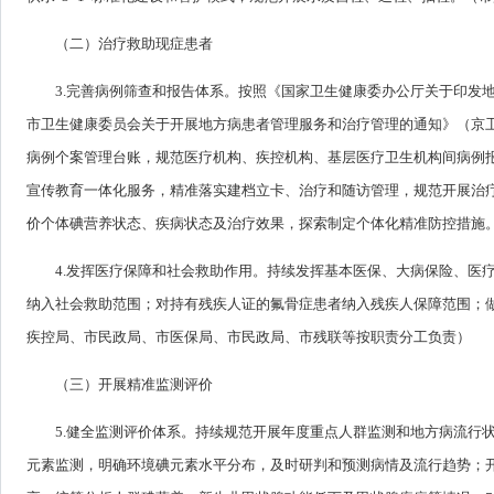
（二）治疗救助现症患者
3.完善病例筛查和报告体系。按照《国家卫生健康委办公厅关于印发地
市卫生健康委员会关于开展地方病患者管理服务和治疗管理的通知》（京卫疾
病例个案管理台账，规范医疗机构、疾控机构、基层医疗卫生机构间病例
宣传教育一体化服务，精准落实建档立卡、治疗和随访管理，规范开展治
价个体碘营养状态、疾病状态及治疗效果，探索制定个体化精准防控措施
4.发挥医疗保障和社会救助作用。持续发挥基本医保、大病保险、医
纳入社会救助范围；对持有残疾人证的氟骨症患者纳入残疾人保障范围；
疾控局、市民政局、市医保局、市民政局、市残联等按职责分工负责）
（三）开展精准监测评价
5.健全监测评价体系。持续规范开展年度重点人群监测和地方病流行
元素监测，明确环境碘元素水平分布，及时研判和预测病情及流行趋势；