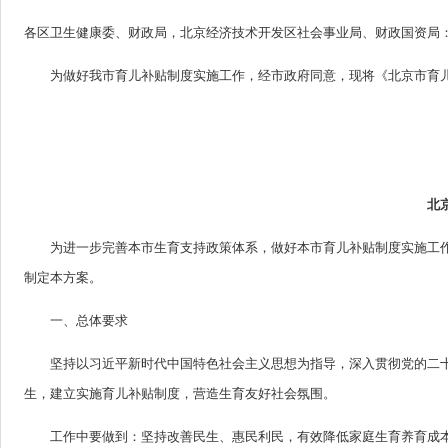
各区卫生健康委、财政局，北京经济技术开发区社会事业局、财政国资局
为做好我市育儿补贴制度实施工作，经市政府同意，现将《北京市育
北
为进一步完善本市生育支持政策体系，做好本市育儿补贴制度实施工作
制定本方案。
一、总体要求
坚持以习近平新时代中国特色社会主义思想为指导，深入贯彻党的二
生，建立实施育儿补贴制度，营造生育友好社会氛围。
工作中要做到：坚持改善民生、惠民利民，有效降低家庭生育养育成