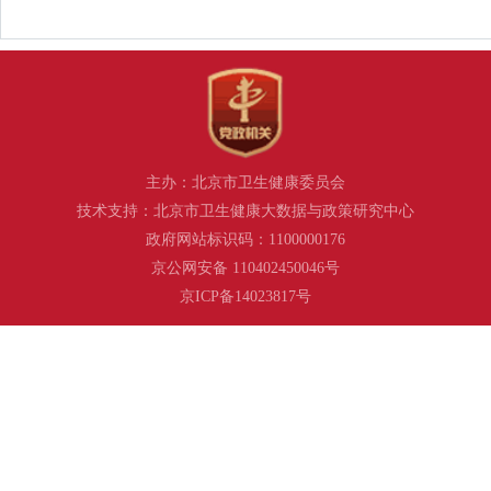
主办：北京市卫生健康委员会
技术支持：北京市卫生健康大数据与政策研究中心
政府网站标识码：1100000176
京公网安备 110402450046号
京ICP备14023817号