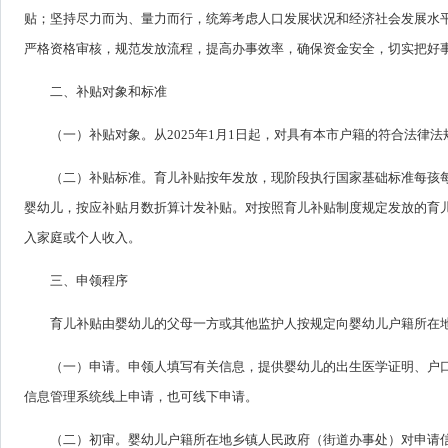
贴；坚持尽力而为、量力而行，统筹考虑人口发展状况和经济社会发展水
严格资格审核，规范发放流程，提高办事效率，确保资金安全，切实把好
二、补贴对象和标准
（一）补贴对象。从2025年1月1日起，对具有本市户籍的符合法律
（二）补贴标准。育儿补贴按年发放，现阶段执行国家基础标准每孩每年3
婴幼儿，按应补贴月数折算计发补贴。对按照育儿补贴制度规定发放的育
入家庭或个人收入。
三、申领程序
育儿补贴由婴幼儿的父母一方或其他监护人按规定向婴幼儿户籍所在
（一）申请。申领人填写有关信息，提供婴幼儿的出生医学证明、户
信息管理系统线上申请，也可线下申请。
（二）初审。婴幼儿户籍所在地乡镇人民政府（街道办事处）对申请