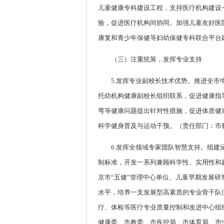
儿童健康专科建设工程，支持医疗机构建设
验，促进医疗机构间协同。加强儿童友好医
康复和青少年保健等妇幼保健专科联合平台
（三）注重统筹，发挥专业支持
5.发挥专业副校长技术优势。推进全
托幼机构健康副校长组织联系，促进健康指
弯等健康问题提出针对性措施，促进体质健
科学健身普及与运动干预。（责任部门：市
6.发挥全领域专家团队智慧支持。组
制标准，开发一系列兼顾科学性、实用性和
京市“五健”管理中心单位、儿童早期发展
水平，培养一支发展型高素质的专业骨干队
疗、体检等医疗专业质量控制和改进中心组
健康委、市教委、市疾控局、市体育局、市