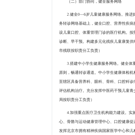
（二）部门协同，健全服务网络
2.健全0—6岁儿童健康服务网络。
务转诊网络基础上，健全口腔、营养性疾病
设儿童口腔、体重管理门诊的医疗机构。按
诊断、早干预。构建多元化残疾儿童康复供
市残联按职责分工负责）
3.搭建中小学生健康服务网络。健全
原则，畅通转诊通道。中小学生健康体检机
至辖区具备营养科、眼科、骨科、口腔科诊
评估机构治疗。充分发挥中医药干预儿童青
局按职责分工负责）
4.加强重点医疗卫生机构能力建设。
心、骨骼与运动健康管理中心、口腔健康促
发挥北京市拥有精神疾病国家医学中心和儿