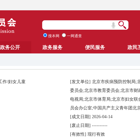
搜本网
一网通查
政务公开
政务服务
便民服务
政民
工作/妇女儿童
[发文单位]
北京市疾病预防控制局;
委员会;北京市教育委员会;北京市财
电视局;北京市体育局;北京市妇女联
员会办公室;中国共产主义青年团北
[成文日期]
2026-04-14
[废止日期]
----------
[有效性]
现行有效