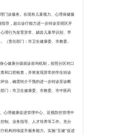
管理门诊服务。在现有儿童视力、心理保健服
预指导，超出诊疗能力进一步转诊至辖区开
、心理行为发育异常、龋齿儿童早识别、早
务。（责任部门：市卫生健康委、市教委、
生身心健康分级就诊咨询机制，按照分区对口
检查和口腔检查，并将发现异常的学生转诊
院评估，确需转介干预的进一步转诊至诊断
任部门：市卫生健康委、市教委、市中医药
心、心理健康促进管理中心、近视防控管理中
量控制、业务指导、人才培养等工作。充分
疗机构持续提升服务能力。实施“五健”促进