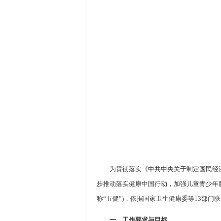
为贯彻落实《中共中央关于制定国民经济和
步推动落实健康中国行动，加强儿童青少年
称“五健”)，依据国家卫生健康委等13部门
一、工作要求与目标