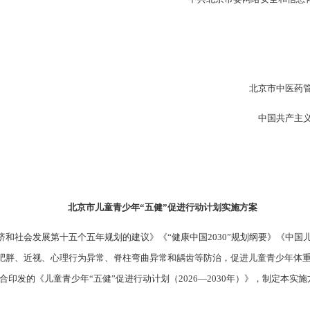
北京市中医药
中国共产主
北京市儿童青少年“五健”促进行动计划实施方案
社会发展第十五个五年规划的建议》《“健康中国2030”规划纲要》《中国儿童发
肥胖、近视、心理行为异常、脊柱弯曲异常和龋齿等防治，促进儿童青少年体重
联合印发的《儿童青少年“五健”促进行动计划（2026—2030年）》，制定本实