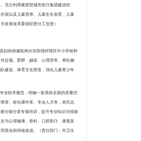
科。充分利用紧密型城市医疗集团建设经
工作室以及儿童营养、儿童生长发育、儿童
、市发展改革委按职责分工负责）
构及妇幼保健机构分别加强对辖区中小学校和
，对近视、肥胖、龋齿、心理异常、脊柱侧
动队建设、体育文化营造，强化儿童青少年
的专业技术规范，明确一套系统全面的质量控
师资库、标化课件库、专业人才库，依托北
开展分级分类专项培训，提升专业知识与技能
卫生与心理健康、骨科、口腔医疗、康复医
量同质化和持续改进。（责任部门：市卫生