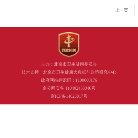
上一页
主办：北京市卫生健康委员会
技术支持：北京市卫生健康大数据与政策研究中心
政府网站标识码：1100000176
京公网安备 110402450046号
京ICP备14023817号