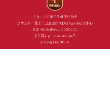
主办：北京市卫生健康委员会
技术支持：北京市卫生健康大数据与政策研究中心
政府网站标识码：1100000176
京公网安备 110402450046号
京ICP备14023817号