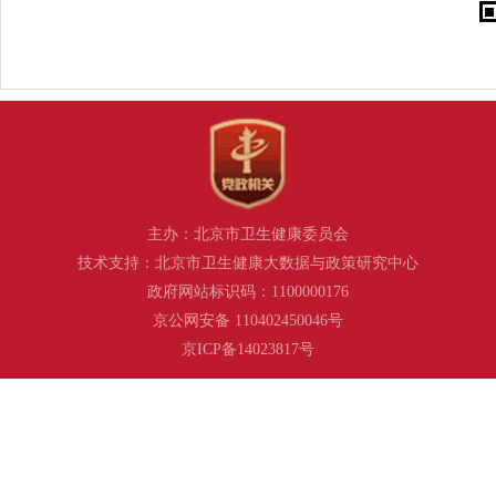
主办：北京市卫生健康委员会
技术支持：北京市卫生健康大数据与政策研究中心
政府网站标识码：1100000176
京公网安备 110402450046号
京ICP备14023817号