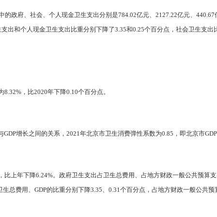
政府、社会、个人现金卫生支出分别是784.02亿元、2127.22亿元、440.6
政府卫生支出和个人现金卫生支出比重分别下降了3.35和0.25个百分点，社会卫生支出
.32%，比2020年下降0.10个百分点。
DP增长之间的关系，2021年北京市卫生消费弹性系数为0.85，即北京市GDP
亿元，比上年下降6.24%。政府卫生支出占卫生总费用、占地方财政一般公共预算支出、占
占卫生总费用、GDP的比重分别下降3.35、0.31个百分点，占地方财政一般公共预