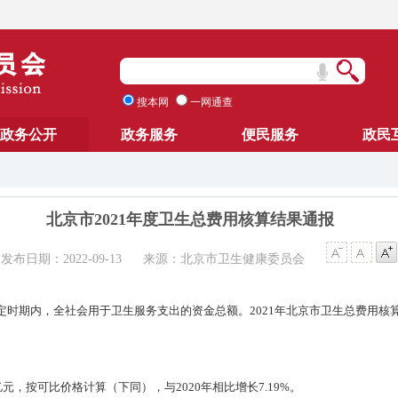
搜本网
一网通查
政务公开
政务服务
便民服务
政民
北京市2021年度卫生总费用核算结果通报
发布日期：2022-09-13
来源：北京市卫生健康委员会
定时期内，全社会用于卫生服务支出的资金总额。2021年北京市卫生总费用核
1亿元，按可比价格计算（下同），与2020年相比增长7.19%。