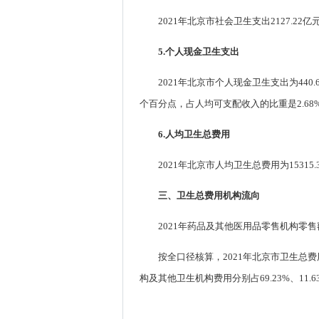
2021年北京市社会卫生支出2127.22
5.个人现金卫生支出
2021年北京市个人现金卫生支出为440
个百分点，占人均可支配收入的比重是2.68%
6.人均卫生总费用
2021年北京市人均卫生总费用为15315
三、卫生总费用机构流向
2021年药品及其他医用品零售机构
按全口径核算，2021年北京市卫生
构及其他卫生机构费用分别占69.23%、11.63%、7