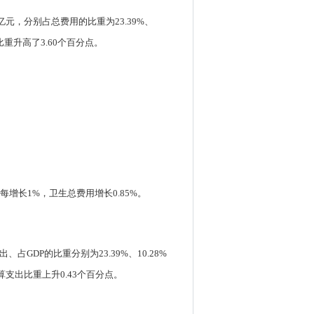
7亿元，分别占总费用的比重为23.39%、
比重升高了3.60个百分点。
每增长1%，卫生总费用增长0.85%。
GDP的比重分别为23.39%、10.28%
算支出比重上升0.43个百分点。