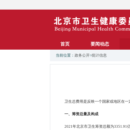
首页
要闻动态
当前位置：
政务公开
>
统计信息
卫生总费用是反映一个国家或地区在一
一、筹资总量及构成
2021年北京市卫生筹资总额为3351.9