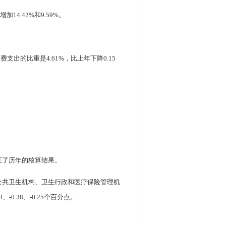
14.42%和9.59%。
费支出的比重是4.61%，比上年下降0.15
正了历年的核算结果。
公共卫生机构、卫生行政和医疗保险管理机
3、-0.38、-0.25个百分点。