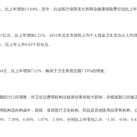
亿元，比上年增加13.64%。其中，社会医疗保障支出和商业健康保险费分别比上年增加
.67亿元，比上年增加5.21%。2021年北京市居民人均个人现金卫生支出占人均消
，比上年上升0.02个百分点。
.34元，比上年增加7.21%，略高于卫生筹资总额7.19%的增速。
零售额统计口径调整，对卫生总费用机构法核算结果有较大影响，并根据新口径修
总费用机构流向构成中，医院、基层医疗卫生机构、药品及其他医用品零售机构、
.39%、6.40%、1.97%、3.39%，分别比上年变化2.26、-1.39、-0.66、0.4