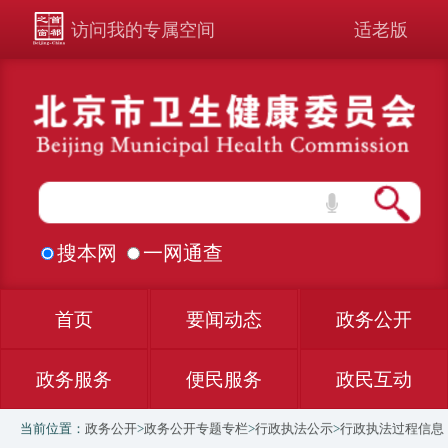
访问我的专属空间
适老版
搜本网
一网通查
首页
要闻动态
政务公开
政务服务
便民服务
政民互动
当前位置：
政务公开
>
政务公开专题专栏
>
行政执法公示
>
行政执法过程信息