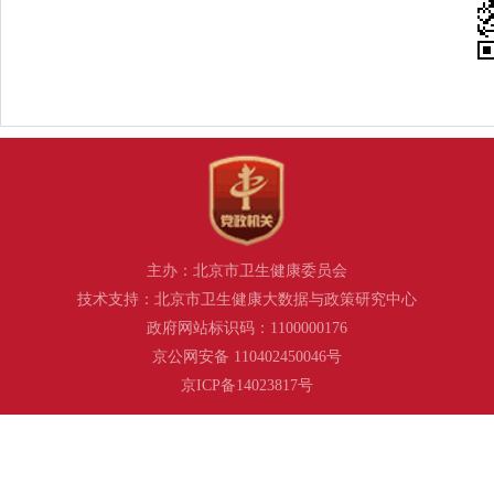
主办：北京市卫生健康委员会
技术支持：北京市卫生健康大数据与政策研究中心
政府网站标识码：1100000176
京公网安备 110402450046号
京ICP备14023817号