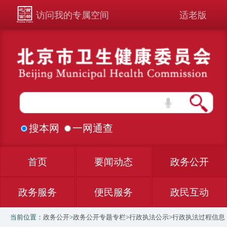
访问我的专属空间
适老版
搜本网
一网通查
首页
要闻动态
政务公开
政务服务
便民服务
政民互动
当前位置：
政务公开
>
政务公开专题专栏
>
行政执法公示
>
行政执法过程信息