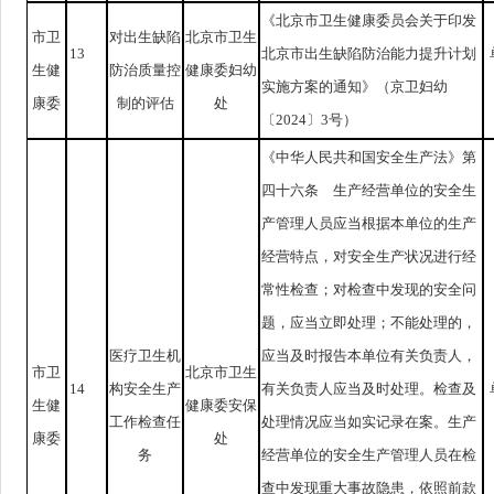
《北京市卫生健康委员会关于印发
市卫
对出生缺陷
北京市卫生
13
北京市出生缺陷防治能力提升计划
生健
防治质量控
健康委妇幼
实施方案的通知》（京卫妇幼
康委
制的评估
处
〔2024〕3号）
《中华人民共和国安全生产法》第
四十六条 生产经营单位的安全生
产管理人员应当根据本单位的生产
经营特点，对安全生产状况进行经
常性检查；对检查中发现的安全问
题，应当立即处理；不能处理的，
医疗卫生机
应当及时报告本单位有关负责人，
市卫
北京市卫生
14
构安全生产
有关负责人应当及时处理。检查及
生健
健康委安保
工作检查任
处理情况应当如实记录在案。生产
康委
处
务
经营单位的安全生产管理人员在检
查中发现重大事故隐患，依照前款