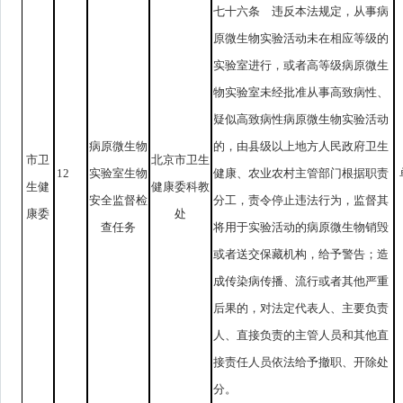
七十六条 违反本法规定，从事病
原微生物实验活动未在相应等级的
实验室进行，或者高等级病原微生
物实验室未经批准从事高致病性、
疑似高致病性病原微生物实验活动
病原微生物
的，由县级以上地方人民政府卫生
市卫
北京市卫生
12
实验室生物
健康、农业农村主管部门根据职责
生健
健康委科教
安全监督检
分工，责令停止违法行为，监督其
康委
处
查任务
将用于实验活动的病原微生物销毁
或者送交保藏机构，给予警告；造
成传染病传播、流行或者其他严重
后果的，对法定代表人、主要负责
人、直接负责的主管人员和其他直
接责任人员依法给予撤职、开除处
分。