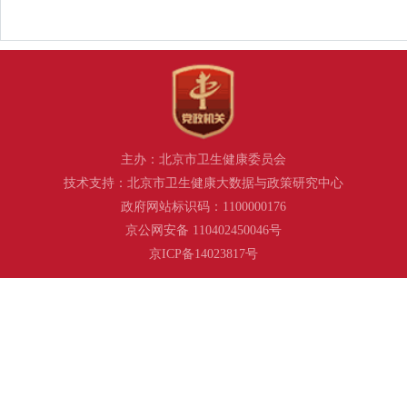
主办：北京市卫生健康委员会
技术支持：北京市卫生健康大数据与政策研究中心
政府网站标识码：1100000176
京公网安备 110402450046号
京ICP备14023817号