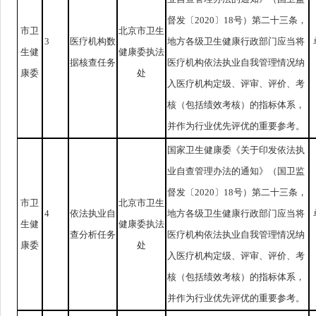
督发〔2020〕18号）第二十三条，
市卫
北京市卫生
3
医疗机构数
地方各级卫生健康行政部门应当将
生健
健康委执法
据核查任务
医疗机构依法执业自我管理情况纳
康委
处
入医疗机构定级、评审、评价、考
核（包括绩效考核）的指标体系，
并作为行业优先评优的重要参考。
国家卫生健康委《关于印发依法执
业自查管理办法的通知》（国卫监
督发〔2020〕18号）第二十三条，
市卫
北京市卫生
4
依法执业自
地方各级卫生健康行政部门应当将
生健
健康委执法
查分析任务
医疗机构依法执业自我管理情况纳
康委
处
入医疗机构定级、评审、评价、考
核（包括绩效考核）的指标体系，
并作为行业优先评优的重要参考。