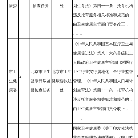
康委
抽查任务
处
划生育法》第四十一条 托育机构
违反托育服务相关标准和规范的，
由卫生健康主管部门责令改正，
……。
《中华人民共和国基本医疗卫生与
健康促进法》第八十六条县级以上
人民政府卫生健康主管部门对医疗
市卫
北京市卫生
北京市卫生
卫生行业实行属地化、全行业监督
2
生健
健康日常监
健康委执法
管理。《中华人民共和国人口与计
康委
督检查任务
处
划生育法》第四十一条 托育机构
违反托育服务相关标准和规范的，
由卫生健康主管部门责令改正，
……。
国家卫生健康委《关于印发依法执
业自查管理办法的通知》（国卫监