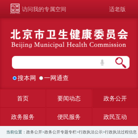
访问我的专属空间
适老版
搜本网
一网通查
首页
要闻动态
政务公开
政务服务
便民服务
政民互动
当前位置：
政务公开
>
政务公开专题专栏
>
行政执法公示
>
行政执法过程信息