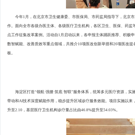
今年1月，在北京市卫生健康委、市医保局、市药监局指导下，北京市
作。面向全市各级办医主体、各级医疗卫生机构，各区卫生、医保、药监
点工作征集改革案例。活动自1月启动以来，各申报主体踊跃推荐、积极申
数智赋能、改善质效等重点领域，共推介10项医改创新举措和20项医改
板。
海淀区打造“领航·强腰·筑底·智联”服务体系，统筹多元医疗资源，
带动和AI技术深度赋能作用，稳步提升区域诊疗服务效能。项目实施以来，三
升至2.10，基层医疗卫生机构诊疗量占比由46.8%提升至54.03%。