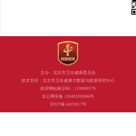
主办：北京市卫生健康委员会
技术支持：北京市卫生健康大数据与政策研究中心
政府网站标识码：1100000176
京公网安备 110402450046号
京ICP备14023817号