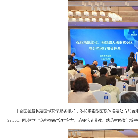
丰台区创新构建区域药学服务模式，依托紧密型医联体搭建处方前置审
99.7%。同步推行“药师在岗”实时审方、药师轮值带教、缺药智能登记