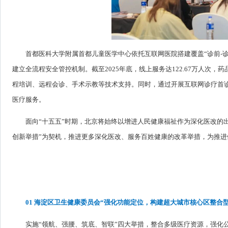
首都医科大学附属首都儿童医学中心依托互联网医院搭建覆盖“诊前-
建立全流程安全管控机制。截至2025年底，线上服务达122.67万人次，
程培训、远程会诊、手术示教等技术支持。同时，通过开展互联网诊疗首
医疗服务。
面向“十五五”时期，北京将始终以增进人民健康福祉作为深化医改的
创新举措”为契机，推进更多深化医改、服务百姓健康的改革举措，为推
01 海淀区卫生健康委员会“强化功能定位，构建超大城市核心区整合
实施“领航、强腰、筑底、智联”四大举措，整合多级医疗资源，强化