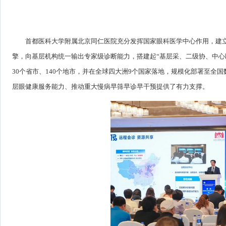
首都医科大学附属北京同仁医院充分发挥国家眼科医学中心作用，建立
擎，向基层机构统一输出专家级诊断能力，搭建起“基层采、二级协、中心
30个省市、140个地市，并在全球四大洲9个国家落地，规模化部署至全
层眼健康服务能力、推动重大慢病早筛早诊早干预提供了有力支撑。