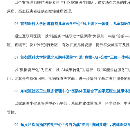
以个案管理师联结医院专科与社区家庭医生团队，建立动态共享的电
尿病、高血压患者提供连续性健康管理。
06 首都医科大学附属首都儿童医学中心“线上线下一体化，儿童就医
通过互联网医院，以“强服务”“强联动”“强保障”为原则，构建“诊
区、直辖市）及1个特别行政区，有效扩展儿科资源，提升群众就医可及性
07 首都医科大学附属北京胸科医院“打造“数据+AI+公益”三位一体
以“数据资产化”为底座、以“AI成果转化”为路径、以“赋能公益服
用，尤其是在影像识别、疾病筛查等方面，进一步提升了基层医疗服务的
08 东城区社区卫生服务管理中心“医防体卫融合下的家庭医生健康体
以家庭医生健康管理中心为平台，系统构建体重管理、科学健身、中
管控。
09 顺义区疾病预防控制中心 “各自为战”走向“协同共进”，构建医