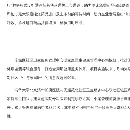
行”检验模式，打通创新药快速通关上市通道，助力临床急需药品保障供给，
即检，最大限度缩短药品进口及上市前的等待时间，助力企业发展跑出“加速
种数、承检进口药品货值增加，检验用时压缩。
东城区社区卫生服务管理中心以家庭医生健康管理中心为枢纽，推进
健康监测等综合服务，打造全周期健康服务体系。项目实施以来，月均为居民
对社区卫生与家庭医生的满意度超过90%。
清华大学北京清华长庚医院与天通苑北社区卫生服务中心联动区域医
家庭医生团队，建立起医院专科医师制定诊疗方案、个案管理师资源协调跟
来，累计管理糖尿病患者3325名，其中精准识别并分层干预高危人群831
性。