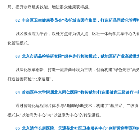
局、提升诊疗服务效能、增进群众健康获得感。
02 丰台区卫生健康委员会“依托城市医疗集团，打造药品同质化管理
以区级医院为平台，以处方点评为切入点、区社一体药学共享中心为
化管理模式。
03
北京市药品检验研究院“绿色先行检验模式，赋能医药产业高质量
以深化改革创新、打造一流营商环境为主线，创新构建“绿色先行”高
打造首善药检“北京速度”。
04
首都医科大学附属北京同仁医院“数智赋能 打造眼健康三级诊疗与
通过智能化远程阅片体系与AI辅助诊断技术，构建了“基层采、二级
模式从“以治病为中心”向“以健康为中心”的转型进程。
05
北京清华长庚医院、天通苑北社区卫生服务中心“创新紧密型医联体慢