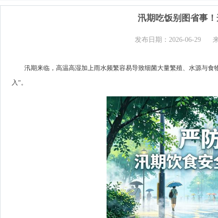
汛期吃饭别图省事！
发布日期：2026-06-29
汛期来临，高温高湿加上雨水频繁容易导致细菌大量繁殖、水源与食物
入”。