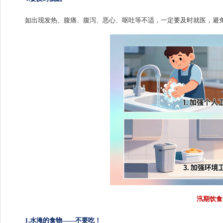
如出现发热、腹痛、腹泻、恶心、呕吐等不适，一定要及时就医，避
汛期饮食
1.水淹的食物——不要吃！