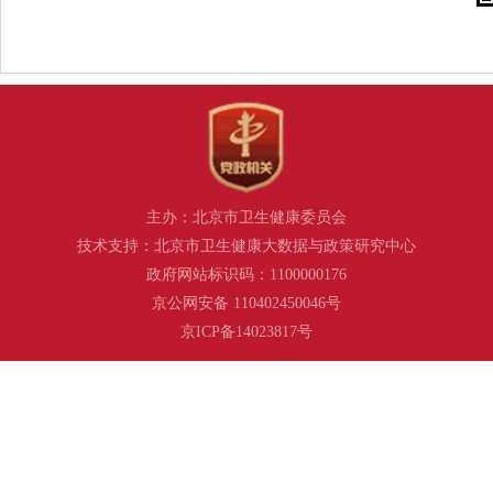
主办：北京市卫生健康委员会
技术支持：北京市卫生健康大数据与政策研究中心
政府网站标识码：1100000176
京公网安备 110402450046号
京ICP备14023817号