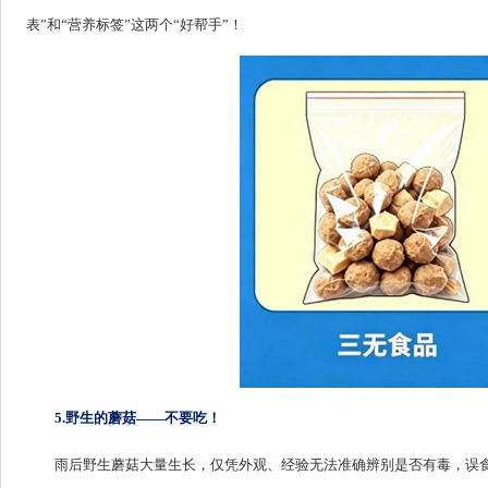
表”和“
营养标签
”这两个“好帮手”！
5.野生的蘑菇——不要吃！
雨后野生蘑菇大量生长，仅凭外观、经验无法准确辨别是否有毒，误