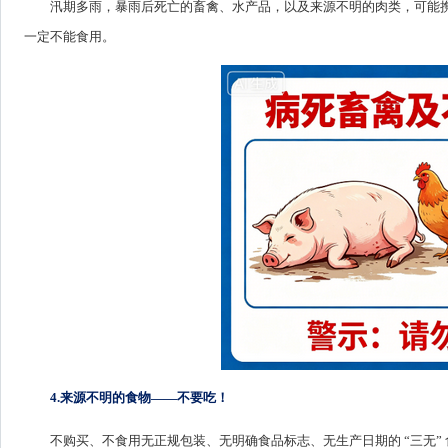
汛期多雨，暴雨后死亡的畜禽、水产品，以及来源不明的肉类，可能
一定不能食用。
4.来源不明的食物——不要吃！
不购买、不食用无正规包装、无明确食品标志、无生产日期的 “三无