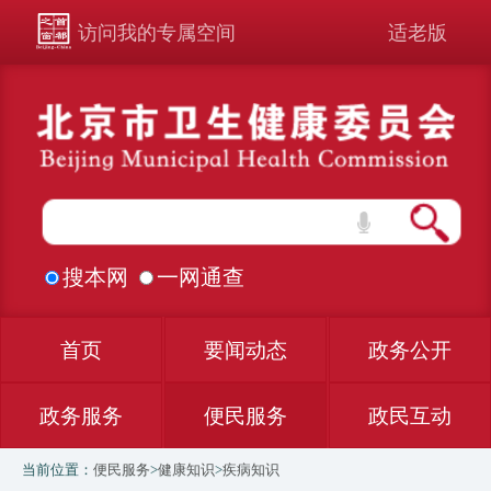
访问我的专属空间
适老版
搜本网
一网通查
首页
要闻动态
政务公开
政务服务
便民服务
政民互动
当前位置：
便民服务
>
健康知识
>
疾病知识