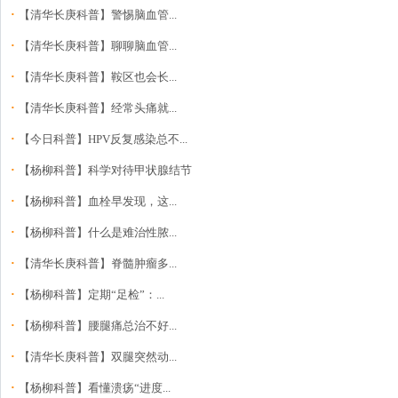
·
【清华长庚科普】警惕脑血管...
·
【清华长庚科普】聊聊脑血管...
·
【清华长庚科普】鞍区也会长...
·
【清华长庚科普】经常头痛就...
·
【今日科普】HPV反复感染总不...
·
【杨柳科普】科学对待甲状腺结节
·
【杨柳科普】血栓早发现，这...
·
【杨柳科普】什么是难治性脓...
·
【清华长庚科普】脊髓肿瘤多...
·
【杨柳科普】定期“足检”：...
·
【杨柳科普】腰腿痛总治不好...
·
【清华长庚科普】双腿突然动...
·
【杨柳科普】看懂溃疡“进度...