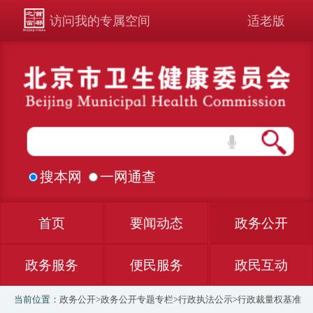
访问我的专属空间
适老版
搜本网
一网通查
首页
要闻动态
政务公开
政务服务
便民服务
政民互动
当前位置：
政务公开
>
政务公开专题专栏
>
行政执法公示
>
行政裁量权基准