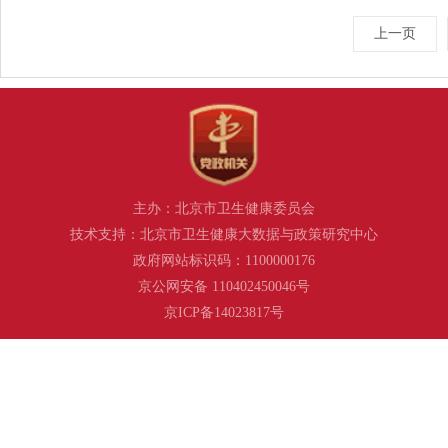
上一页
主办：北京市卫生健康委员会
技术支持：北京市卫生健康大数据与政策研究中心
政府网站标识码：1100000176
京公网安备 110402450046号
京ICP备14023817号