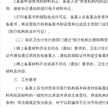
2.备案申请查询和材料补正。备案人在“养老机构内部
询、接收补正通知和进行电子材料补正。
3.打印备案书和领取执业许可证。备案人在备案业务查
备案书，将设置医疗机构备案书和设置单位或其主管部门设
《医疗机构执业许可证》。
（二）各区卫生计生行政部门通过“医疗机构注册联网
1.网上备案材料齐全且符合《通知》要求的，卫生计生
证件通知通过系统告知备案人，通知其领取证件和提交备案
2.网上备案材料不全或者不符合《通知》要求的，卫生
材料及内容。
三、工作要求
（一）备案人应当对照有关医疗机构基本标准对拟备案
料和纸质材料的一致性作出承诺并承担主体责任。养老机构
条例》等法规规定依法执业。对于以欺骗等不正当手段进行