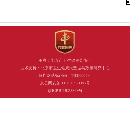
主办：北京市卫生健康委员会
技术支持：北京市卫生健康大数据与政策研究中心
政府网站标识码：1100000176
京公网安备 110402450046号
京ICP备14023817号