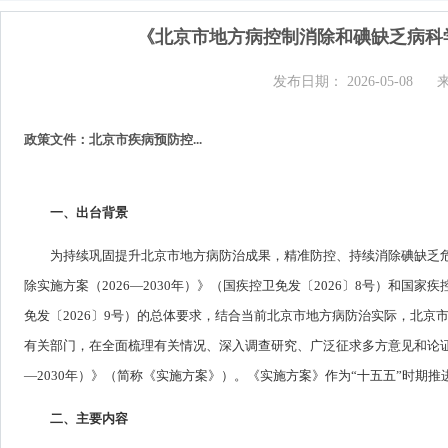
《北京市地方病控制消除和碘缺乏病科学精
发布日期： 2026-05-08
政策文件：北京市疾病预防控...
一、出台背景
为持续巩固提升北京市地方病防治成果，精准防控、持续消除碘缺乏危
除实施方案（2026—2030年）》（国疾控卫免发〔2026〕8号）和国家
免发〔2026〕9号）的总体要求，结合当前北京市地方病防治实际，北
有关部门，在全面梳理有关情况、深入调查研究、广泛征求多方意见和论证
—2030年）》（简称《实施方案》）。《实施方案》作为“十五五”时
二、主要内容