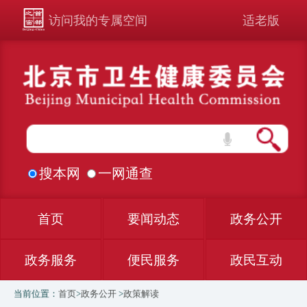
访问我的专属空间
适老版
搜本网
一网通查
首页
要闻动态
政务公开
政务服务
便民服务
政民互动
当前位置：
首页
>
政务公开
>
政策解读