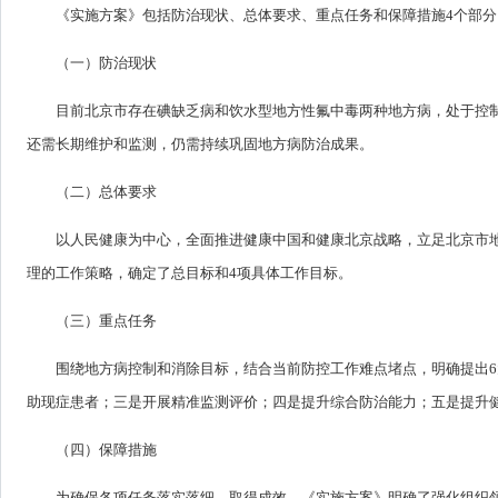
《实施方案》包括防治现状、总体要求、重点任务和保障措施4个部分
（一）防治现状
目前北京市存在碘缺乏病和饮水型地方性氟中毒两种地方病，处于控
还需长期维护和监测，仍需持续巩固地方病防治成果。
（二）总体要求
以人民健康为中心，全面推进健康中国和健康北京战略，立足北京市
理的工作策略，确定了总目标和4项具体工作目标。
（三）重点任务
围绕地方病控制和消除目标，结合当前防控工作难点堵点，明确提出
助现症患者；三是开展精准监测评价；四是提升综合防治能力；五是提升
（四）保障措施
为确保各项任务落实落细、取得成效，《实施方案》明确了强化组织