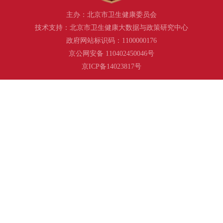
主办：北京市卫生健康委员会
技术支持：北京市卫生健康大数据与政策研究中心
政府网站标识码：1100000176
京公网安备 110402450046号
京ICP备14023817号