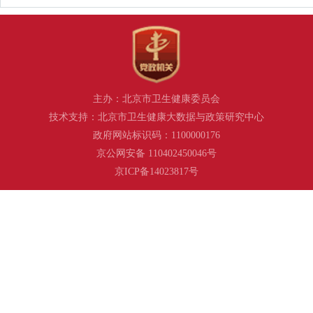
主办：北京市卫生健康委员会
技术支持：北京市卫生健康大数据与政策研究中心
政府网站标识码：1100000176
京公网安备 110402450046号
京ICP备14023817号