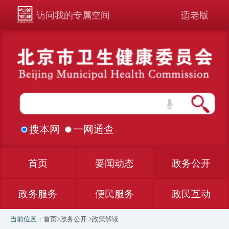
访问我的专属空间
适老版
搜本网
一网通查
首页
要闻动态
政务公开
政务服务
便民服务
政民互动
当前位置：
首页
>
政务公开
>
政策解读