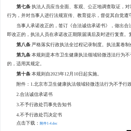
第七条
执法人员应当全面、客观、公正地调查取证，对
行为，并对当事人进行法规宣传、教育提示，督促其自觉遵
当事人承诺改正的，签订《合法诚信承诺书》，做出合
即改正的，执法人员在承诺改正期限届满后及时进行复查。
第八条
严格落实行政执法全过程记录制度。执法案卷制
第九条
本规则是本市卫生健康执法领域轻微违法行为不
的，适用其规定。
第十条
本规则自2023年12月10日起实施。
附件：1.北京市卫生健康执法领域轻微违法行为不予行
2.合法诚信承诺书
3.不予行政处罚事先告知书
4.不予行政处罚决定书
点击下载：
附件1-4.doc