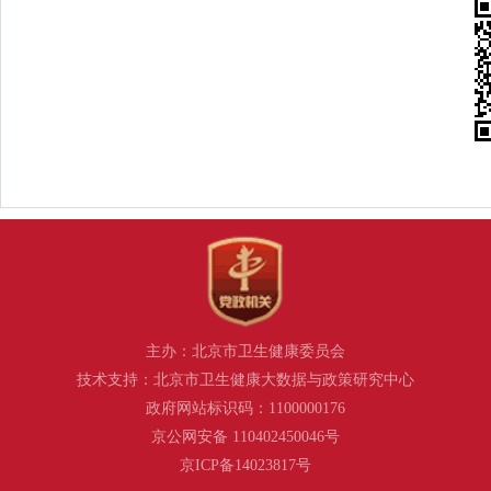
主办：北京市卫生健康委员会
技术支持：北京市卫生健康大数据与政策研究中心
政府网站标识码：1100000176
京公网安备 110402450046号
京ICP备14023817号