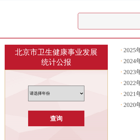
·
20
北京市卫生健康事业发展
·
20
统计公报
·
20
·
20
·
20
·
20
查询