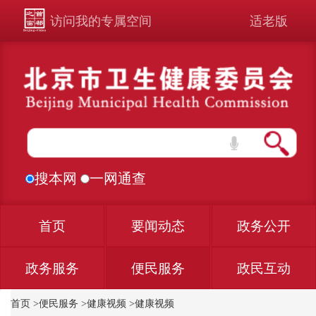
访问我的专属空间
适老版
搜本网
一网通查
首页
要闻动态
政务公开
政务服务
便民服务
政民互动
首页
>
便民服务
>
健康视频
>
健康视频