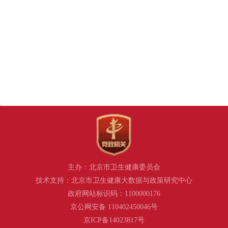
主办：北京市卫生健康委员会
技术支持：北京市卫生健康大数据与政策研究中心
政府网站标识码：1100000176
京公网安备 110402450046号
京ICP备14023817号