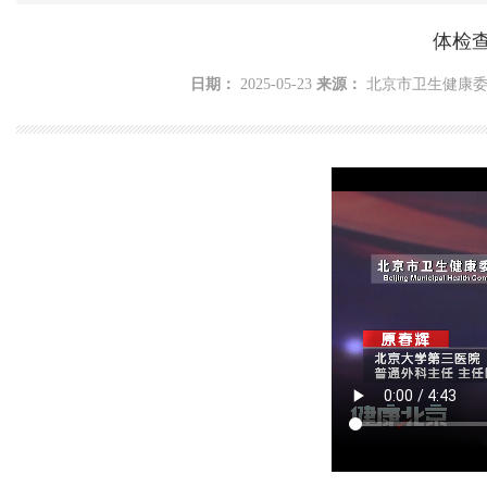
体检
日期：
2025-05-23
来源：
北京市卫生健康