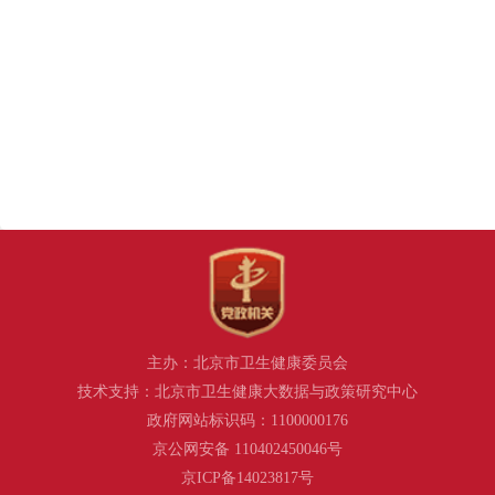
主办：北京市卫生健康委员会
技术支持：北京市卫生健康大数据与政策研究中心
政府网站标识码：1100000176
京公网安备 110402450046号
京ICP备14023817号