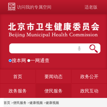
访问我的专属空间
适老版
搜本网
一网通查
首页
要闻动态
政务公开
政务服务
便民服务
政民互动
首页
>
便民服务
>
健康视频
>
健康视频