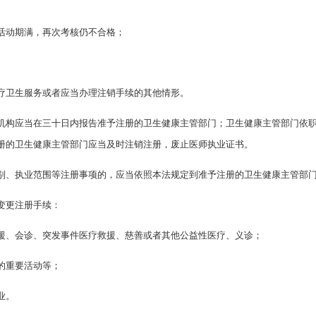
活动期满，再次考核仍不合格；
疗卫生服务或者应当办理注销手续的其他情形。
机构应当在三十日内报告准予注册的卫生健康主管部门；卫生健康主管部门依
册的卫生健康主管部门应当及时注销注册，废止医师执业证书。
别、执业范围等注册事项的，应当依照本法规定到准予注册的卫生健康主管部
变更注册手续：
援、会诊、突发事件医疗救援、慈善或者其他公益性医疗、义诊；
的重要活动等；
业。