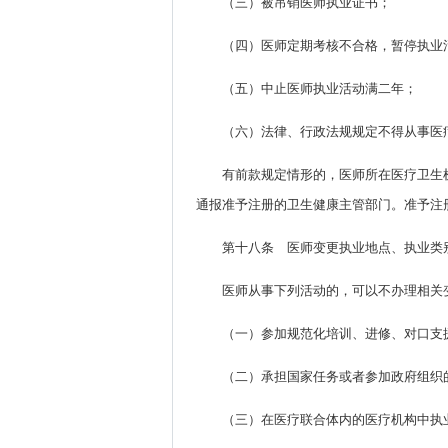
（三）被吊销医师执业证书；
（四）医师定期考核不合格，暂停执业
（五）中止医师执业活动满二年；
（六）法律、行政法规规定不得从事医
有前款规定情形的，医师所在医疗卫生
通报准予注册的卫生健康主管部门。准予注
第十八条 医师变更执业地点、执业类
医师从事下列活动的，可以不办理相关
（一）参加规范化培训、进修、对口支
（二）承担国家任务或者参加政府组织
（三）在医疗联合体内的医疗机构中执