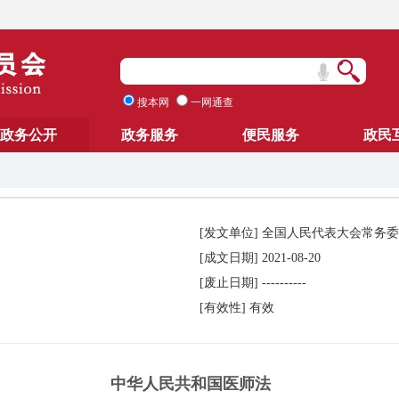
搜本网
一网通查
政务公开
政务服务
便民服务
政民
[发文单位]
全国人民代表大会常务委
[成文日期]
2021-08-20
[废止日期]
----------
[有效性]
有效
中华人民共和国医师法