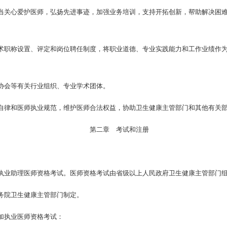
当关心爱护医师，弘扬先进事迹，加强业务培训，支持开拓创新，帮助解决困
术职称设置、评定和岗位聘任制度，将职业道德、专业实践能力和工作业绩作
协会等有关行业组织、专业学术团体。
自律和医师执业规范，维护医师合法权益，协助卫生健康主管部门和其他有关
第二章 考试和注册
执业助理医师资格考试。医师资格考试由省级以上人民政府卫生健康主管部门
务院卫生健康主管部门制定。
加执业医师资格考试：