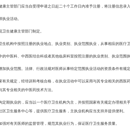
健康主管部门应当自受理申请之日起二十个工作日内准予注册，将注册信息录
师执业活动。
院卫生健康主管部门制定。
卫生机构中按照注册的执业地点、执业类别、执业范围执业，从事相应的医疗
中的中医科、中西医结合科或者其他临床科室按照注册的执业类别、执业范围
增加执业范围。法律、行政法规对医师从事特定范围执业活动的资质条件有规
家有关规定，经培训和考核合格，在执业活动中可以采用与其专业相关的西医
与其专业相关的中医药技术方法。
构定期执业的，应当以一个医疗卫生机构为主，并按照国家有关规定办理相关
社区卫生服务中心等，提供医疗卫生服务，主执业机构应当支持并提供便利。
加强对有关医师的监督管理，规范其执业行为，保证医疗卫生服务质量。