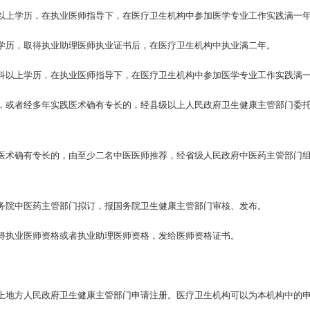
以上学历，在执业医师指导下，在医疗卫生机构中参加医学专业工作实践满一
学历，取得执业助理医师执业证书后，在医疗卫生机构中执业满二年。
科以上学历，在执业医师指导下，在医疗卫生机构中参加医学专业工作实践满
，或者经多年实践医术确有专长的，经县级以上人民政府卫生健康主管部门委
医术确有专长的，由至少二名中医医师推荐，经省级人民政府中医药主管部门
务院中医药主管部门拟订，报国务院卫生健康主管部门审核、发布。
得执业医师资格或者执业助理医师资格，发给医师资格证书。
。
上地方人民政府卫生健康主管部门申请注册。医疗卫生机构可以为本机构中的