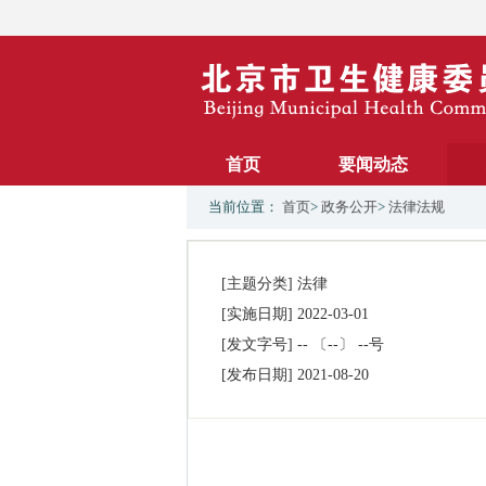
首页
要闻动态
当前位置：
首页
>
政务公开
>
法律法规
[主题分类]
法律
[实施日期]
2022-03-01
[发文字号]
-- 〔--〕 --号
[发布日期]
2021-08-20