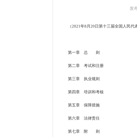
发布
（
2021年8月20日第十三届全国人民
第一章 总 则
第二章 考试和注册
第三章 执业规则
第四章 培训和考核
第五章 保障措施
第六章 法律责任
第七章 附 则