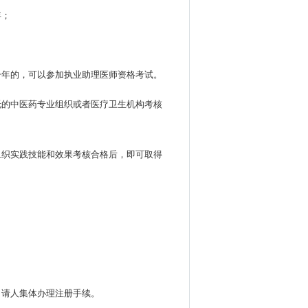
年；
一年的，可以参加执业助理医师资格考试。
托的中医药专业组织或者医疗卫生机构考核
组织实践技能和效果考核合格后，即可取得
申请人集体办理注册手续。