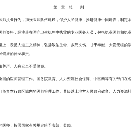
第一章 总 则
医师执业行为，加强医师队伍建设，保护人民健康，推进健康中国建设，制定
医师资格，经注册在医疗卫生机构中执业的专业医务人员，包括执业医师和执
至上，发扬人道主义精神，弘扬敬佑生命、救死扶伤、甘于奉献、大爱无疆的
民健康的神圣职责。
格尊严、人身安全不受侵犯。
全国的医师管理工作。国务院教育、人力资源社会保障、中医药等有关部门在
门负责本行政区域内的医师管理工作。县级以上地方人民政府教育、人力资源
的医师，按照国家有关规定给予表彰、奖励。