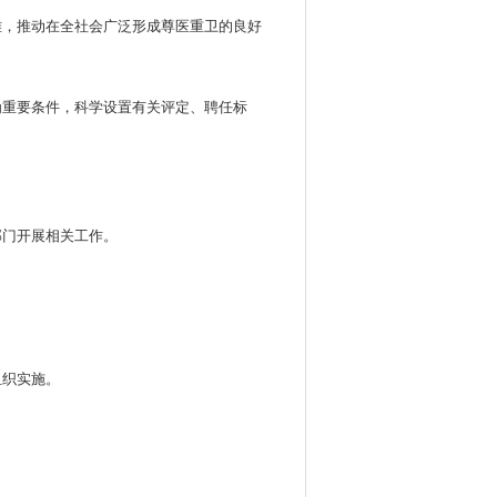
难，推动在全社会广泛形成尊医重卫的良好
为重要条件，科学设置有关评定、聘任标
部门开展相关工作。
组织实施。