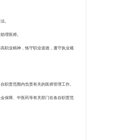
本法。
业助理医师。
崇高职业精神，恪守职业道德，遵守执业规
各自职责范围内负责有关的医师管理工作。
社会保障、中医药等有关部门在各自职责范