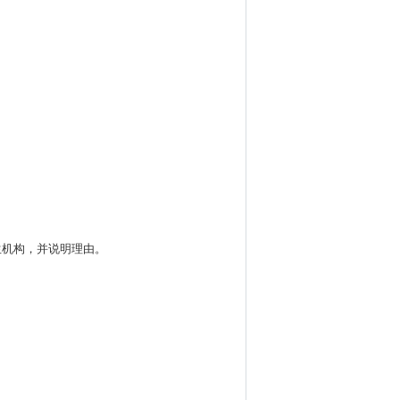
生机构，并说明理由。