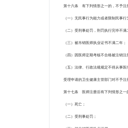
第十六条 有下列情形之一的，不予注
（一）无民事行为能力或者限制民事行
（二）受刑事处罚，刑罚执行完毕不满
（三）被吊销医师执业证书不满二年；
（四）因医师定期考核不合格被注销注
（五）法律、行政法规规定不得从事医
受理申请的卫生健康主管部门对不予注
第十七条 医师注册后有下列情形之一
（一）死亡；
（二）受刑事处罚；