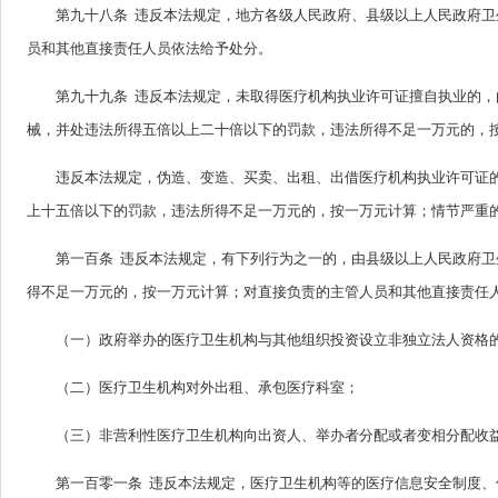
第九十八条 违反本法规定，地方各级人民政府、县级以上人民政府
员和其他直接责任人员依法给予处分。
第九十九条 违反本法规定，未取得医疗机构执业许可证擅自执业的
械，并处违法所得五倍以上二十倍以下的罚款，违法所得不足一万元的，
违反本法规定，伪造、变造、买卖、出租、出借医疗机构执业许可证
上十五倍以下的罚款，违法所得不足一万元的，按一万元计算；情节严重
第一百条 违反本法规定，有下列行为之一的，由县级以上人民政府
得不足一万元的，按一万元计算；对直接负责的主管人员和其他直接责任
（一）政府举办的医疗卫生机构与其他组织投资设立非独立法人资格
（二）医疗卫生机构对外出租、承包医疗科室；
（三）非营利性医疗卫生机构向出资人、举办者分配或者变相分配收
第一百零一条 违反本法规定，医疗卫生机构等的医疗信息安全制度