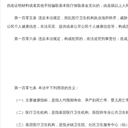
伪造证明材料或者其他手段骗取基本医疗保险基金支出的，由县级以上人
第一百零五条 违反本法规定，扰乱医疗卫生机构执业场所秩序，威
公民个人健康信息，非法买卖、提供或者公开公民个人健康信息等，构成
第一百零六条 违反本法规定，构成犯罪的，依法追究刑事责任；造
第一百零七条 本法中下列用语的含义：
（一）主要健康指标，是指人均预期寿命、孕产妇死亡率、婴儿死亡
（二）医疗卫生机构，是指基层医疗卫生机构、医院和专业公共卫生
（三）基层医疗卫生机构，是指乡镇卫生院、社区卫生服务中心（站