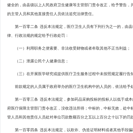
健全的，由县级以上人民政府卫生健康等主管部门责令改正，给予警告，
的主管人员和其他直接责任人员依法追究法律责任。
第一百零二条 违反本法规定，医疗卫生人员有下列行为之一的，由
律、行政法规的规定给予行政处罚：
（一）利用职务之便索要、非法收受财物或者牟取其他不正当利益；
（二）泄露公民个人健康信息；
（三）在开展医学研究或提供医疗卫生服务过程中未按照规定履行告
前款规定的人员属于政府举办的医疗卫生机构中的人员的，依法给予
第一百零三条 违反本法规定，参加药品采购投标的投标人以低于成
府医疗保障主管部门责令改正，没收违法所得；中标的，中标无效，处中
管人员和其他责任人员处对单位罚款数额百分之五以上百分之十以下的罚
第一百零四条 违反本法规定，以欺诈、伪造证明材料或者其他手段