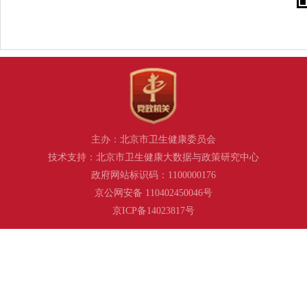
主办：北京市卫生健康委员会
技术支持：北京市卫生健康大数据与政策研究中心
政府网站标识码：1100000176
京公网安备 110402450046号
京ICP备14023817号