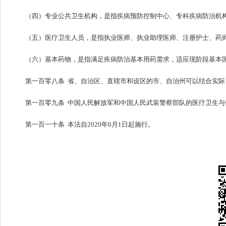
（四）专业公共卫生机构，是指疾病预防控制中心、专科疾病防治机
（五）医疗卫生人员，是指执业医师、执业助理医师、注册护士、药
（六）基本药物，是指满足疾病防治基本用药需求，适应现阶段基本
第一百零八条 省、自治区、直辖市和设区的市、自治州可以结合实
第一百零九条 中国人民解放军和中国人民武装警察部队的医疗卫生
第一百一十条 本法自2020年6月1日起施行。