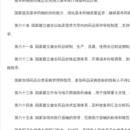
基本药物按照规定优先纳入基本医疗保险药品目录。
国家提高基本药物的供给能力，强化基本药物质量监管，确保基本药
第六十条 国家建立健全以临床需求为导向的药品审评审批制度，支
求。
第六十一条 国家建立健全药品研制、生产、流通、使用全过程追溯
第六十二条 国家建立健全药品价格监测体系，开展成本价格调查，
格秩序。
国家加强药品分类采购管理和指导。参加药品采购投标的投标人不得
第六十三条 国家建立中央与地方两级医药储备，用于保障重大灾情
第六十四条 国家建立健全药品供求监测体系，及时收集和汇总分析
第六十五条 国家加强对医疗器械的管理，完善医疗器械的标准和规