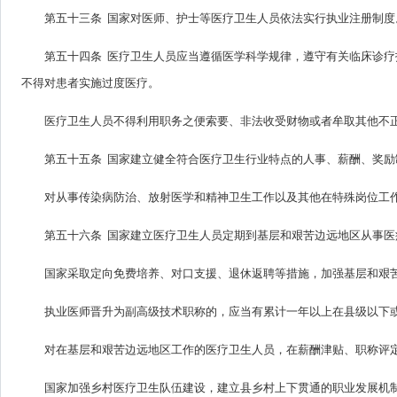
第五十三条 国家对医师、护士等医疗卫生人员依法实行执业注册制
第五十四条 医疗卫生人员应当遵循医学科学规律，遵守有关临床诊
不得对患者实施过度医疗。
医疗卫生人员不得利用职务之便索要、非法收受财物或者牟取其他不
第五十五条 国家建立健全符合医疗卫生行业特点的人事、薪酬、奖
对从事传染病防治、放射医学和精神卫生工作以及其他在特殊岗位工
第五十六条 国家建立医疗卫生人员定期到基层和艰苦边远地区从事医
国家采取定向免费培养、对口支援、退休返聘等措施，加强基层和艰
执业医师晋升为副高级技术职称的，应当有累计一年以上在县级以下
对在基层和艰苦边远地区工作的医疗卫生人员，在薪酬津贴、职称评
国家加强乡村医疗卫生队伍建设，建立县乡村上下贯通的职业发展机