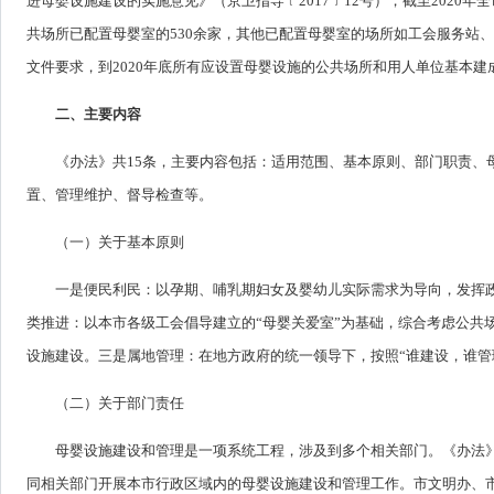
进母婴设施建设的实施意见》（京卫指导﹝2017﹞12号），截至202
共场所已配置母婴室的530余家，其他已配置母婴室的场所如工会服务站、
文件要求，到2020年底所有应设置母婴设施的公共场所和用人单位基本
二、主要内容
《办法》共15条，主要内容包括：适用范围、基本原则、部门职责、
置、管理维护、督导检查等。
（一）关于基本原则
一是便民利民：以孕期、哺乳期妇女及婴幼儿实际需求为导向，发挥
类推进：以本市各级工会倡导建立的“母婴关爱室”为基础，综合考虑公共
设施建设。三是属地管理：在地方政府的统一领导下，按照“谁建设，谁管
（二）关于部门责任
母婴设施建设和管理是一项系统工程，涉及到多个相关部门。《办法
同相关部门开展本市行政区域内的母婴设施建设和管理工作。市文明办、