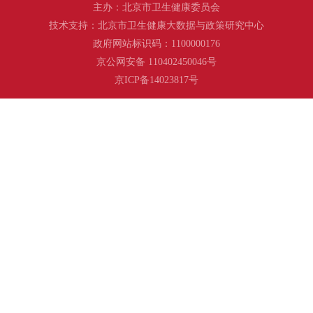
主办：北京市卫生健康委员会
技术支持：北京市卫生健康大数据与政策研究中心
政府网站标识码：1100000176
京公网安备 110402450046号
京ICP备14023817号