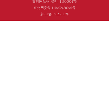
政府网站标识码：1100000176
京公网安备 110402450046号
京ICP备14023817号