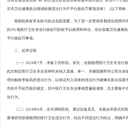
没有造成危害后果”和“初次违法且危害后果轻微并及时改正”依法不予行
京市卫生健康执法领域轻微违法行为不予行政处罚事项清单》（以下简称《
根据机构改革实际与执法实践需要，为了进一步贯彻首都优化营商环
的292项医疗卫生专业行政处罚职权予以梳理和评估，综合首都卫生健康
予行政处罚事项。
二、起草过程
（一）2024年7月，准备工作阶段。首先，全面梳理医疗卫生专业
此次制定医疗卫生专业清单时未纳入直接、单一、关键因素即对公民生命
理出触发率较高的违法行为，以保证列入清单的违法行为能够在执法实践中
市的不予处罚相关规定，其中医疗卫生专业事项普遍较谨慎，且主要集中
法行为。
（二）2024年8月，全市调研阶段。通过征集意见、专题会等形式
逐项研究前期梳理的医疗卫生违法行为，结合不同违法行为特点，明确不