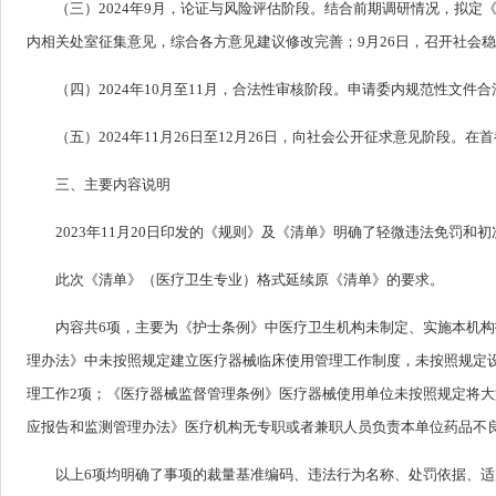
（三）2024年9月，论证与风险评估阶段。结合前期调研情况，拟定
内相关处室征集意见，综合各方意见建议修改完善；9月26日，召开社会
（四）2024年10月至11月，合法性审核阶段。申请委内规范性文
（五）2024年11月26日至12月26日，向社会公开征求意见阶段
三、主要内容说明
2023年11月20日印发的《规则》及《清单》明确了轻微违法免罚
此次《清单》（医疗卫生专业）格式延续原《清单》的要求。
内容共6项，主要为《护士条例》中医疗卫生机构未制定、实施本机构
理办法》中未按照规定建立医疗器械临床使用管理工作制度，未按照规定
理工作2项；《医疗器械监督管理条例》医疗器械使用单位未按照规定将大
应报告和监测管理办法》医疗机构无专职或者兼职人员负责本单位药品不
以上6项均明确了事项的裁量基准编码、违法行为名称、处罚依据、