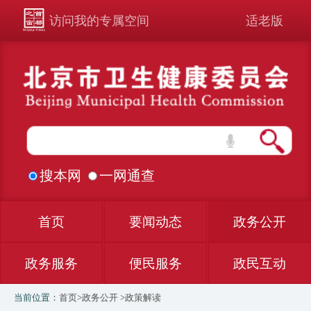
访问我的专属空间
适老版
搜本网
一网通查
首页
要闻动态
政务公开
政务服务
便民服务
政民互动
当前位置：
首页
>
政务公开
>
政策解读