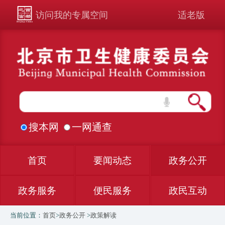
访问我的专属空间
适老版
搜本网
一网通查
首页
要闻动态
政务公开
政务服务
便民服务
政民互动
当前位置：
首页
>
政务公开
>
政策解读