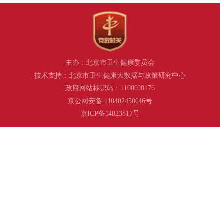
主办：北京市卫生健康委员会
技术支持：北京市卫生健康大数据与政策研究中心
政府网站标识码：1100000176
京公网安备 110402450046号
京ICP备14023817号