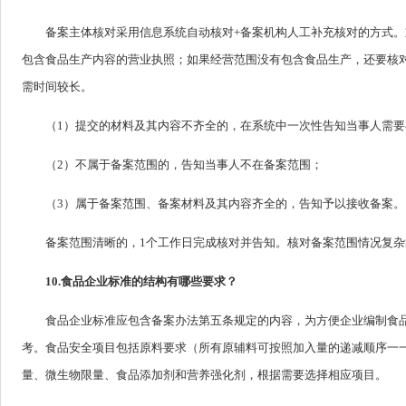
备案主体核对采用信息系统自动核对+备案机构人工补充核对的方式
包含食品生产内容的营业执照；如果经营范围没有包含食品生产，还要核
需时间较长。
（1）提交的材料及其内容不齐全的，在系统中一次性告知当事人需
（2）不属于备案范围的，告知当事人不在备案范围；
（3）属于备案范围、备案材料及其内容齐全的，告知予以接收备案。
备案范围清晰的，1个工作日完成核对并告知。核对备案范围情况复杂
10.食品企业标准的结构有哪些要求？
食品企业标准应包含备案办法第五条规定的内容，为方便企业编制食
考。食品安全项目包括原料要求（所有原辅料可按照加入量的递减顺序一
量、微生物限量、食品添加剂和营养强化剂，根据需要选择相应项目。