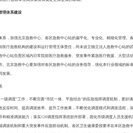
管理体系建设
体系，加强北京急救中心、各区急救中心站的扁平化、专业化、精细化管理。
前医疗急救机构的建设和运行管理主体责任，尚未设立独立法人急救中心站的
救中心站负责区域内日常院前医疗急救服务、突发事件紧急医疗救援、大型活
作。北京急救中心要加强对各区急救中心站的业务指导，强化本行业领域的标
同发展。
系
、一级调度”工作，不断完善“市区一体、平急结合”的应急指挥调度机制，更好
救反应时间、提高调派效率、提升工作效果，不断优化调度模式和调派流程，深
导和精准调派能力；落实120调度指挥系统软件部署，固化市级调度人员支援
域调派机制和重大突发事件应急联动机制。各区卫生健康委按要求在本区急救