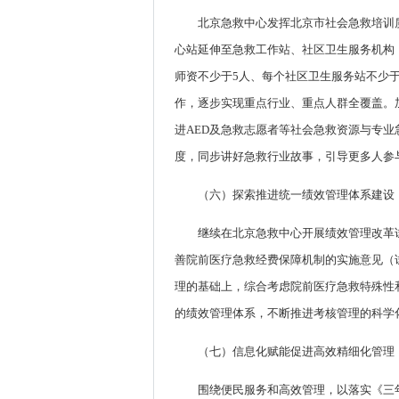
北京急救中心发挥北京市社会急救培训
心站延伸至急救工作站、社区卫生服务机构
师资不少于5人、每个社区卫生服务站不少
作，逐步实现重点行业、重点人群全覆盖。加
进AED及急救志愿者等社会急救资源与专
度，同步讲好急救行业故事，引导更多人参
（六）探索推进统一绩效管理体系建设
继续在北京急救中心开展绩效管理改革
善院前医疗急救经费保障机制的实施意见（
理的基础上，综合考虑院前医疗急救特殊性
的绩效管理体系，不断推进考核管理的科学
（七）信息化赋能促进高效精细化管理
围绕便民服务和高效管理，以落实《三