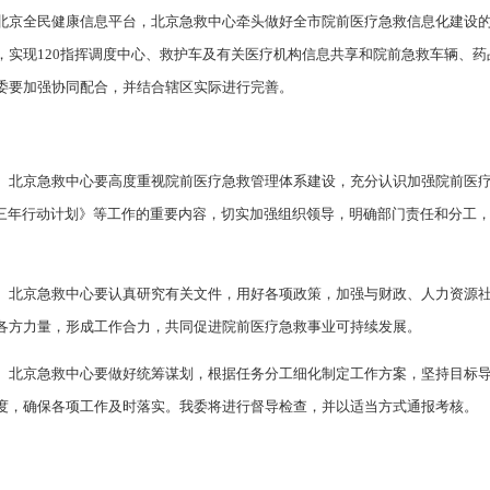
北京全民健康信息平台，北京急救中心牵头做好全市院前医疗急救信息化建设的
，实现120指挥调度中心、救护车及有关医疗机构信息共享和院前急救车辆、
委要加强协同配合，并结合辖区实际进行完善。
、北京急救中心要高度重视院前医疗急救管理体系建设，充分认识加强院前医
《三年行动计划》等工作的重要内容，切实加强组织领导，明确部门责任和分工
、北京急救中心要认真研究有关文件，用好各项政策，加强与财政、人力资源
各方力量，形成工作合力，共同促进院前医疗急救事业可持续发展。
、北京急救中心要做好统筹谋划，根据任务分工细化制定工作方案，坚持目标
度，确保各项工作及时落实。我委将进行督导检查，并以适当方式通报考核。