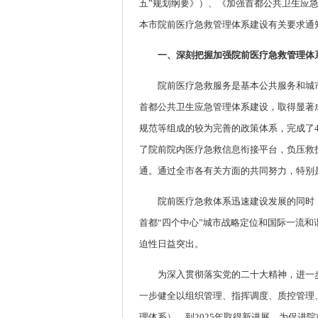
五”规划纲要》）、《加强首都公共卫生应急
本市院前医疗急救管理体系建设有关要求通
一、深刻把握加强院前医疗急救管理体
院前医疗急救服务是基本公共服务和城
首都公共卫生应急管理体系建设，取得显著
规范等组成的较为完善的政策体系，完成了4
了院前院内医疗急救信息衔接平台，负压救护
通。通过全市各有关方面的共同努力，特别
院前医疗急救体系迅速建设发展的同时
首都“四个中心”城市战略定位和国际一流
迫性日益突出。
为深入贯彻落实党的二十大精神，进一
一步健全以组织管理、指挥调度、质控管理、
理体系），到2025年取得新进展，为促进