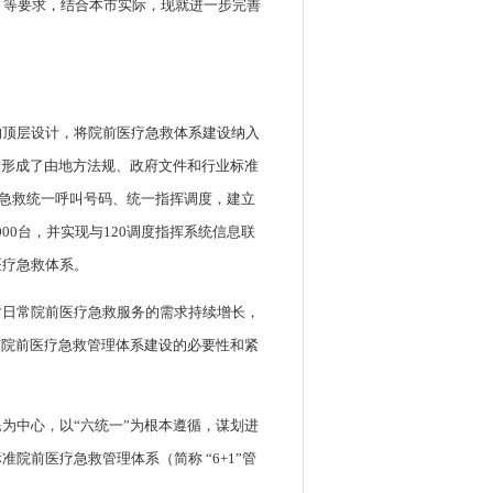
》）等要求，结合本市实际，现就进一步完善
的顶层设计，将院前医疗急救体系建设纳入
，形成了由地方法规、政府文件和行业标准
疗急救统一呼叫号码、统一指挥调度，建立
00台，并实现与120调度指挥系统信息联
医疗急救体系。
对日常院前医疗急救服务的需求持续增长，
市院前医疗急救管理体系建设的必要性和紧
为中心，以“六统一”为根本遵循，谋划进
前医疗急救管理体系（简称 “6+1”管