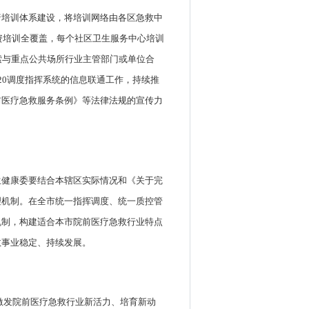
普培训体系建设，将培训网络由各区急救中
资培训全覆盖，每个社区卫生服务中心培训
索与重点公共场所行业主管部门或单位合
20调度指挥系统的信息联通工作，持续推
前医疗急救服务条例》等法律法规的宣传力
生健康委要结合本辖区实际情况和《关于完
理机制。在全市统一指挥调度、统一质控管
机制，构建适合本市院前医疗急救行业特点
救事业稳定、持续发展。
激发院前医疗急救行业新活力、培育新动