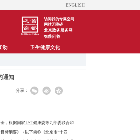
ENGLISH
访问我的专属空间
网站无障碍
北京政务服务网
智能问答
互动
卫生健康文化
的通知
分享：
安全，根据国家卫生健康委等九部委联合印
目标纲要》（以下简称《北京市“十四