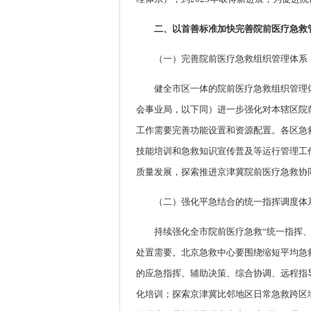
二、以首善标准加快完善院前医疗急救
（一）完善院前医疗急救组织管理体系
健全市区一体的院前医疗急救组织管理
会事业局，以下同）进一步强化对本辖区院
工作需要完善功能设置和资源配置。各区急
技能培训和急救知识宣传普及等运行管理工
质量发展，探索推进京津冀院前医疗急救协
（二）强化平急结合的统一指挥调度体
持续强化全市院前医疗急救“统一指挥
处置需要。北京急救中心要围绕缩短平均急
的应急指挥、辅助决策、综合协调、远程指
化培训；探索京津冀比邻地区日常急救跨区