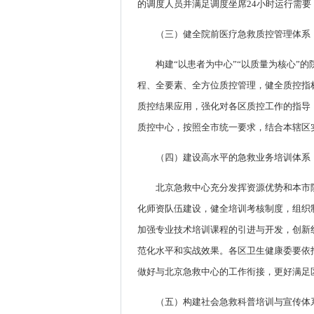
的调度人员并满足调度坐席24小时运行需
（三）健全院前医疗急救质控管理体系
构建“以患者为中心”“以质量为核心
程、全要素、全方位质控管理，健全质控指
质控结果应用，强化对各区质控工作的指导
质控中心，按照全市统一要求，结合本辖区
（四）建设高水平的急救业务培训体系
北京急救中心充分发挥资源优势和本市
化师资队伍建设，健全培训考核制度，组织
加强专业技术培训课程的引进与开发，创新
范化水平和实战效果。各区卫生健康委要依
做好与北京急救中心的工作衔接，更好满足
（五）构建社会急救科普培训与宣传体