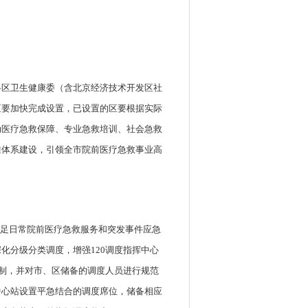
各区卫生健康委（含北京经济技术开发区社
区要加快完成设置，已设置的区要根据实际
动医疗急救保障、专业急救培训、社会急救
准体系建设，引领全市院前医疗急救事业高
满足日常院前医疗急救服务和突发事件应急
化分级分类调度，增强120调度指挥中心
机制，并对市、区储备的调度人员进行规范
中心站设置平急结合的调度席位，储备相应