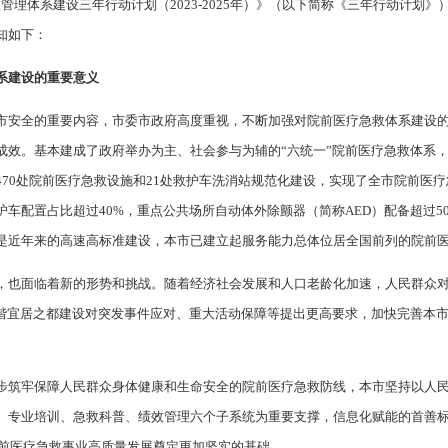
管理体系建设三年行动计划（2023-2025年）》（以下简称《三年行动计划
知如下：
系建设的重要意义
市安全的重要内容，市委市政府高度重视，不断加强对院前医疗急救体系建设
成效。基本建成了政府举办为主、社会参与为辅的“六统一”院前医疗急救体系
70处院前医疗急救设施和21处救护车洗消站规范化建设，实现了全市院前医
车配置占比超过40%，重点公共场所自动体外除颤器（简称AED）配备超过50
是近年来的高速高标准建设，本市已建立起服务能力总体位居全国前列的院前
，也面临着新的形势和挑战。随着经济社会发展和人口老龄化加速，人民群众
和谐宜居之都建设对突发事件应对、重大活动保障等提出更高要求，加快完善本
步筑牢保障人民群众身体健康和生命安全的院前医疗急救防线，本市坚持以人民
专业培训、急救科普、绩效管理六个子系统为重要支撑，信息化赋能的首善标准院
院前医疗急救事业高质量发展奠定更加坚实的基础。