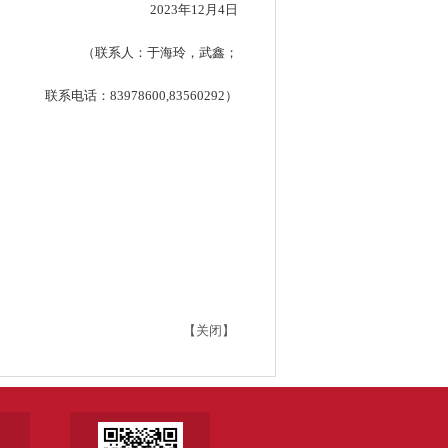
2023年12月4日
（联系人：于海玲，武鑫；
联系电话：83978600,83560292）
【关闭】