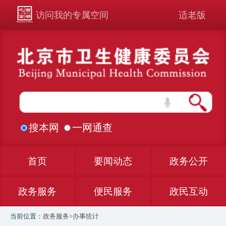
访问我的专属空间
适老版
搜本网
一网通查
首页
要闻动态
政务公开
政务服务
便民服务
政民互动
当前位置：
政务服务
>
办事统计