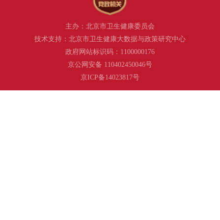
主办：北京市卫生健康委员会
技术支持：北京市卫生健康大数据与政策研究中心
政府网站标识码：1100000176
京公网安备 110402450046号
京ICP备14023817号