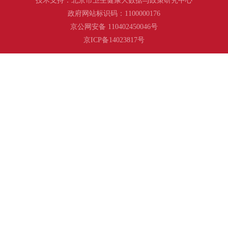
政府网站标识码：1100000176
京公网安备 110402450046号
京ICP备14023817号