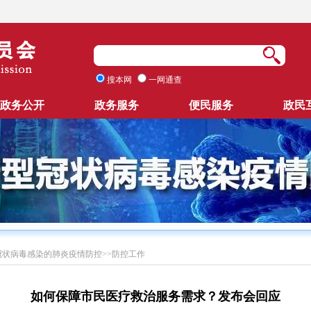
搜本网
一网通查
政务公开
政务服务
便民服务
政民
冠状病毒感染的肺炎疫情防控
>>
防控工作
如何保障市民医疗救治服务需求？发布会回应