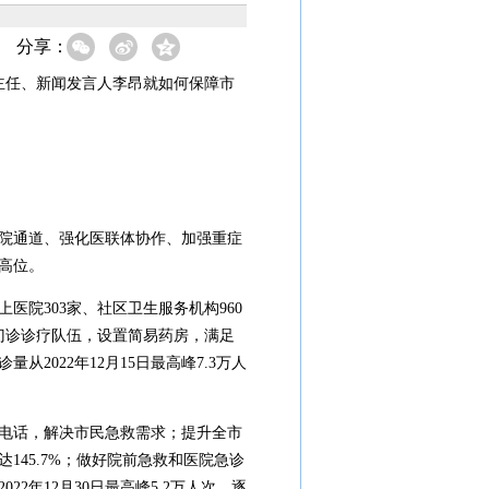
分享：
主任、新闻发言人李昂就如何保障市
院通道、强化医联体协作、加强重症
高位。
医院303家、社区卫生服务机构960
门诊诊疗队伍，设置简易药房，满足
022年12月15日最高峰7.3万人
电话，解决市民急救需求；提升全市
达145.7%；做好院前急救和医院急诊
年12月30日最高峰5.2万人次，逐