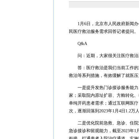
1月6日，北京市人民政府新闻
民医疗救治服务需求回答记者提问。
Q&A
问：近期，大家很关注医疗救治
答：医疗救治是我们当前工作的
救治等系列措施，有效缓解了就医压
一是提升发热门诊接诊服务能力。
家；采取院内原址扩容、方舱转化、
单纯开药患者需求；通过互联网医疗、
次，逐渐回落到2023年1月4日1.2万
二是优化院前急救、急诊、住院
急诊接诊和留观能力，截至2023年1
衔接，打通患者入院治疗通道，实施跨