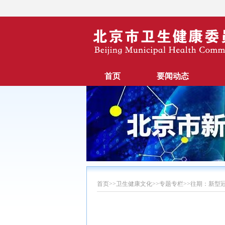
首页
要闻动态
首页
>>
卫生健康文化
>>
专题专栏
>>
往期：新型