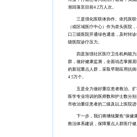
渐回落至目前4.2万人次。
三是强化医联体协作。依托医联
（或区域医疗中心）作为牵头医院，
口三级医院开通绿色通道，及时转诊
级医院诊疗压力。
四是加强社区医疗卫生机构能力
群，做好健康监测，全面动态掌握居
的新冠重点人群，采取早期应用抗病
4.5万个。
五是全力做好重症患者救治。扩容重
医学专业培训的医师数和护士数分别达
市收治重症患者的二级及以上医院进
下一步，我们将继续聚焦“保健
救治体系建设，保障重点人群医疗健