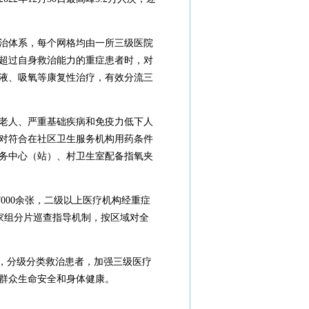
救治体系，每个网格均由一所三级医院
超过自身救治能力的重症患者时，对
液、吸氧等康复性治疗，有效分流三
上老人、严重基础疾病和免疫力低下人
对符合在社区卫生服务机构用药条件
务中心（站）、村卫生室配备指氧夹
7000余张，二级以上医疗机构经重症
专家组分片巡查指导机制，按区域对全
备，分级分类救治患者，加强三级医疗
群众生命安全和身体健康。