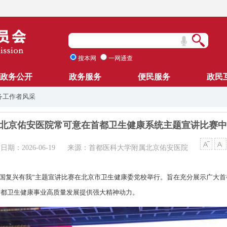
搜本网
一网通查
政务公开
政务服务
便民服务
政民
务工作者风采
北京佑安医院常可意在首都卫生健康系统主题宣讲比赛中
日期：2026-06-19
来源：首都医科大学附属北京佑安医院
统“强国复兴有我”主题宣讲比赛在北京市卫生健康委党校举行。旨在充分展示广大
首都卫生健康事业高质量发展提供强大精神动力。