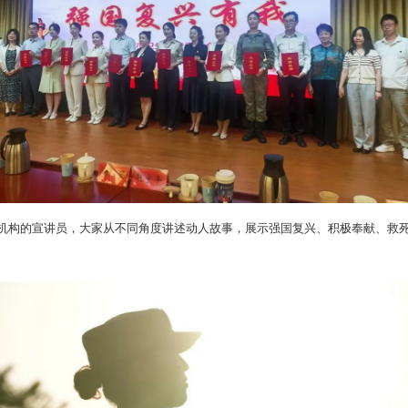
生机构的宣讲员，大家从不同角度讲述动人故事，展示强国复兴、积极奉献、救