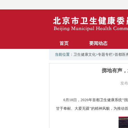
首页
要闻动态
当前位置：
卫生健康文化
>
专题专栏
>
首都医
掷地有声，
发布
6月18日，2026年首都卫生健康系
甘于奉献、大爱无疆”的精神风貌，为推动