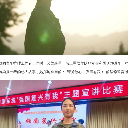
线的青年护理工作者，同时，又曾经是一名三军仪仗队的女兵和国庆70周年、抗
传染病一线的感人故事，她掷地有声的：“请党放心，强国有我！”的铮铮誓言