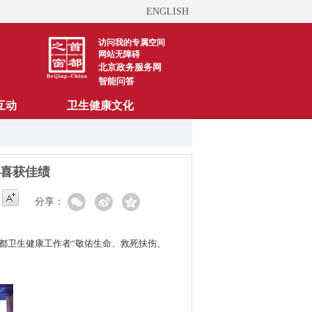
ENGLISH
访问我的专属空间
网站无障碍
北京政务服务网
智能问答
互动
卫生健康文化
喜获佳绩
分享：
首都卫生健康工作者“敬佑生命、救死扶伤、