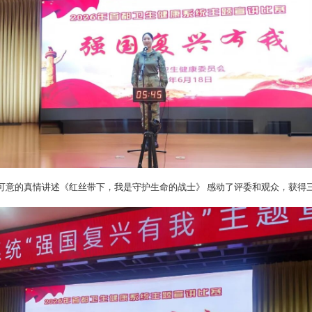
可意的真情讲述《红丝带下，我是守护生命的战士》 感动了评委和观众，获得