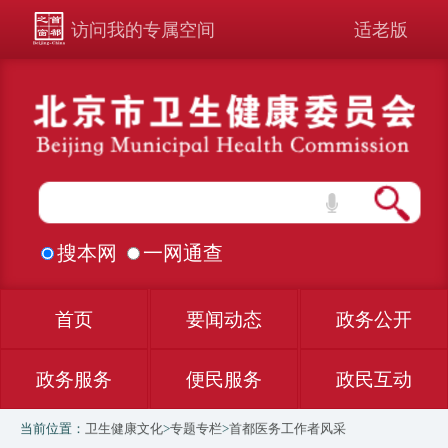
访问我的专属空间
适老版
搜本网
一网通查
首页
要闻动态
政务公开
政务服务
便民服务
政民互动
当前位置：
卫生健康文化
>
专题专栏
>
首都医务工作者风采