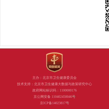
主办：北京市卫生健康委员会
技术支持：北京市卫生健康大数据与政策研究中心
政府网站标识码：1100000176
京公网安备 110402450046号
京ICP备14023817号