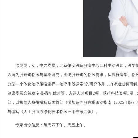
徐曼曼，女，中共党员，北京佑安医院肝病中心四科主治医师，医学博士，美国Univer
方向为肝衰竭临床与基础研究，围绕肝衰竭的临床需求，从流行病学、临
分型—个体化治疗策略选择—治疗手段探索”的研究体系，力求通过科研解
健康委员会首发专项-青年优才等，入选人才项目2项，获得科技奖项1项，发
部，以执笔人身份撰写我国首部《慢加急性肝衰竭诊治指南（2025年版）
与编写《人工肝血液净化技术临床应用专家共识》。
专家出诊信息：每周四下午、周五上午。