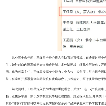
从业三十余年间，王红星全身心投入在防盲治盲领域，在诊断过程中
生，她针对白内障高龄患者血糖难控制、多伴随硬核、瞳孔小等特点，严谨
明。作为科室主任，王红星发挥专业能力，全方位、多角度，努力提升团
前，科室可开展覆盖全年龄段眼科疾病诊疗，技术能力、医疗质量和效果
与此同时，王红星深入贯彻防治并重的理念，关注“一老一小”眼健康
档，让更多学生、家长及学校重视早期近视防控。她还深入社区,开展关于
其参与的科学护眼科技同行近视防控科普系列作品荣获北京市科学技术进