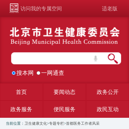
访问我的专属空间
适老版
搜本网
一网通查
首页
要闻动态
政务公开
政务服务
便民服务
政民互动
当前位置：
卫生健康文化
>
专题专栏
>
首都医务工作者风采