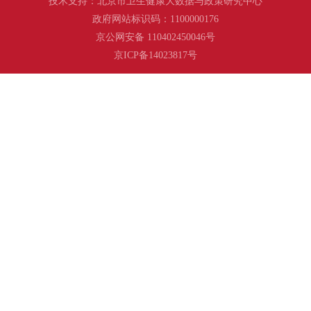
技术支持：北京市卫生健康大数据与政策研究中心
政府网站标识码：1100000176
京公网安备 110402450046号
京ICP备14023817号