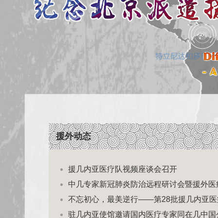
援外动态
援几内亚医疗队视频座谈会召开
中几专家新冠肺炎防治远程研讨会暨援外医
不忘初心，最美逆行——第28批援几内亚
驻几内亚使馆邀请国内医疗专家同在几中国