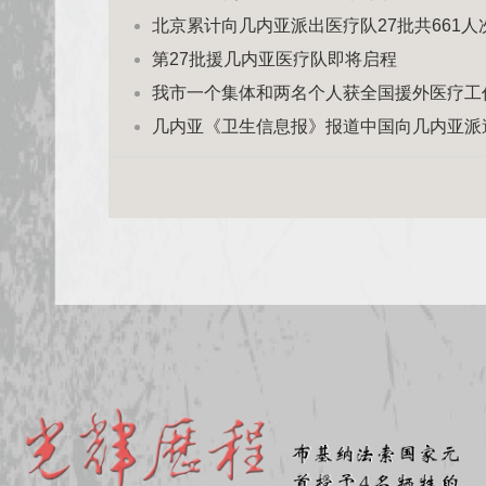
北京累计向几内亚派出医疗队27批共661人
第27批援几内亚医疗队即将启程
我市一个集体和两名个人获全国援外医疗工
几内亚《卫生信息报》报道中国向几内亚派遣医