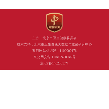
主办：北京市卫生健康委员会
技术支持：北京市卫生健康大数据与政策研究中心
政府网站标识码：1100000176
京公网安备 110402450046号
京ICP备14023817号