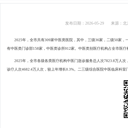
发布日期：2026-05-29
来源：北
2025年，全市共有309家中医类医院，其中，三级36家，二级50家
有中医类门诊部158家，中医类诊所912家。中医类别医疗机构占全市医疗机构
2025年，全市各级各类医疗机构中医门急诊服务总人次7823.8万人次
诊疗人次4682.4万人次，较上年增长0.3%。二三级综合医院中医临床科室