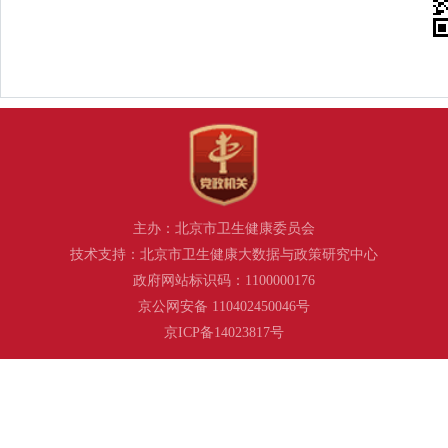
主办：北京市卫生健康委员会
技术支持：北京市卫生健康大数据与政策研究中心
政府网站标识码：1100000176
京公网安备 110402450046号
京ICP备14023817号