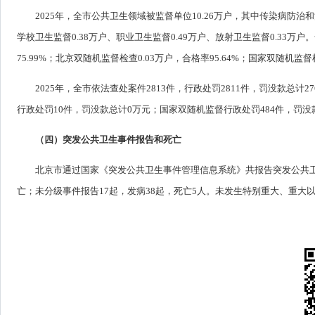
2025年，全市公共卫生领域被监督单位10.26万户，其中传染病防治和
学校卫生监督0.38万户、职业卫生监督0.49万户、放射卫生监督0.33万户
75.99%；北京双随机监督检查0.03万户，合格率95.64%；国家双随机监督检
2025年，全市依法查处案件2813件，行政处罚2811件，罚没款总计2
行政处罚10件，罚没款总计0万元；国家双随机监督行政处罚484件，罚没款2
（四）突发公共卫生事件报告和死亡
北京市通过国家《突发公共卫生事件管理信息系统》共报告突发公共卫生
亡；未分级事件报告17起，发病38起，死亡5人。未发生特别重大、重大