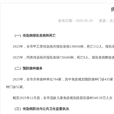
发布日期：2026-05-29
来源：北
（一）传染病报告发病和死亡
2025年，全市甲乙类传染病共报告发病139656例，死亡112人。
2025年，丙类传染病共报告发病720440例，死亡9人。报告发病
（二）预防接种服务
2025年，全市共有接种单位764家，其中免疫规划预防接种门诊435
种门诊52家。
截至2025年12月底，全市适龄儿童免疫规划疫苗应接种349.50万人次
（三）传染病防治与公共卫生监督执法