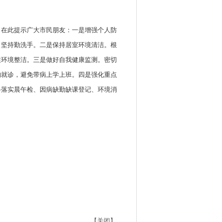
，在此提示广大市民朋友：一是增强个人防
，坚持勤洗手。二是保持居室环境清洁。根
住环境整洁。三是做好自我健康监测。密切
构就诊，避免带病上学上班。四是强化重点
格落实晨午检、因病缺勤缺课登记、环境消
【关闭】