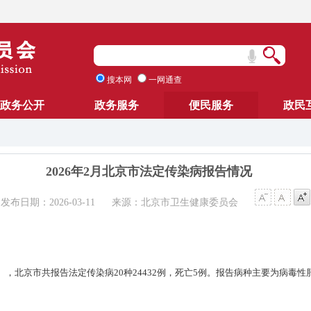
搜本网
一网通查
政务公开
政务服务
便民服务
政民
2026年2月北京市法定传染病报告情况
发布日期：2026-03-11
来源：北京市卫生健康委员会
日24时），北京市共报告法定传染病20种24432例，死亡5例。报告病种主要为病