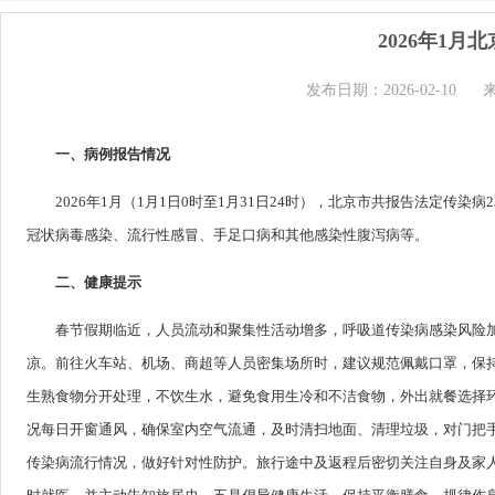
2026年1
发布日期：2026-02-10
一、病例报告情况
2026年1月（1月1日0时至1月31日24时），北京市共报告法定传染
冠状病毒感染、流行性感冒、手足口病和其他感染性腹泻病等。
二、健康提示
春节假期临近，人员流动和聚集性活动增多，呼吸道传染病感染风险
凉。前往火车站、机场、商超等人员密集场所时，建议规范佩戴口罩，保
生熟食物分开处理，不饮生水，避免食用生冷和不洁食物，外出就餐选择
况每日开窗通风，确保室内空气流通，及时清扫地面、清理垃圾，对门把
传染病流行情况，做好针对性防护。旅行途中及返程后密切关注自身及家