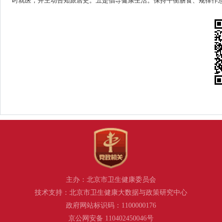
时就医，并主动告知旅居史。五是倡导健康生活。保持平衡膳食、规律作
主办：北京市卫生健康委员会
技术支持：北京市卫生健康大数据与政策研究中心
政府网站标识码：1100000176
京公网安备 110402450046号