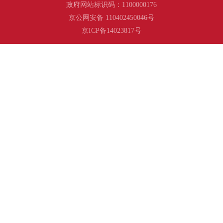
政府网站标识码：1100000176
京公网安备 110402450046号
京ICP备14023817号