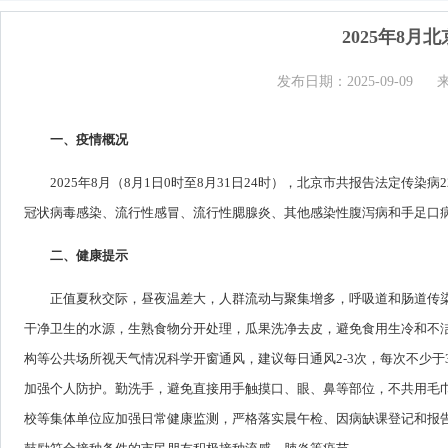
2025年8
发布日期：2025-09-09
一、疫情概况
2025年8月（8月1日0时至8月31日24时），北京市共报告法定传
冠状病毒感染、流行性感冒、流行性腮腺炎、其他感染性腹泻病和手足口
二、健康提示
正值夏秋交际，昼夜温差大，人群流动与聚集增多，呼吸道和肠道传
干净卫生的水源，生熟食物分开处理，瓜果洗净去皮，避免食用生冷和不
构等公共场所视天气情况科学开窗通风，建议每日通风2-3次，每次不少
加强个人防护。勤洗手，避免直接用手触摸口、眼、鼻等部位，不共用毛
校等集体单位应加强日常健康监测，严格落实晨午检、因病缺课登记和报