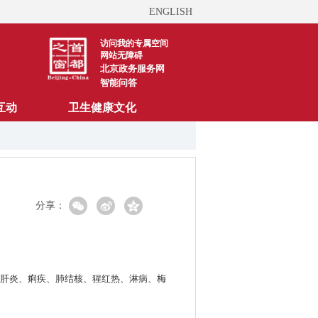
ENGLISH
访问我的专属空间
网站无障碍
北京政务服务网
智能问答
互动
卫生健康文化
分享：
病毒性肝炎、痢疾、肺结核、猩红热、淋病、梅