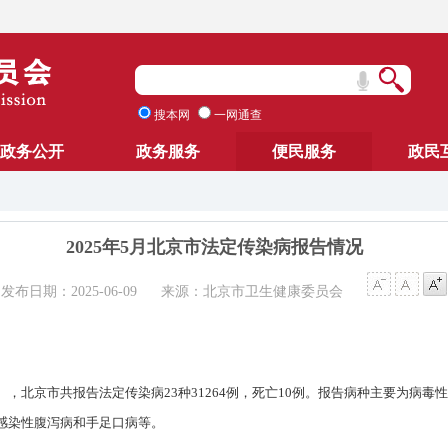
搜本网
一网通查
政务公开
政务服务
便民服务
政民
2025年5月北京市法定传染病报告情况
发布日期：2025-06-09
来源：北京市卫生健康委员会
日24时），北京市共报告法定传染病23种31264例，死亡10例。报告病种主要为
感染性腹泻病和手足口病等。