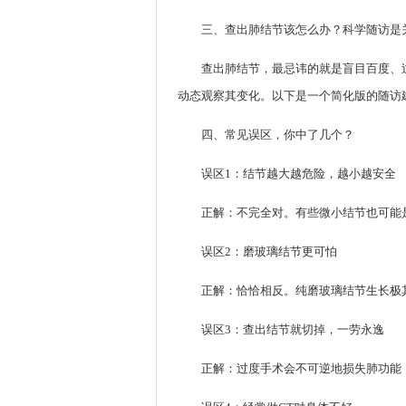
三、查出肺结节该怎么办？科学随访是
查出肺结节，最忌讳的就是盲目百度、
动态观察其变化。以下是一个简化版的随访
四、常见误区，你中了几个？
误区1：结节越大越危险，越小越安全
正解：不完全对。有些微小结节也可能
误区2：磨玻璃结节更可怕
正解：恰恰相反。纯磨玻璃结节生长极其
误区3：查出结节就切掉，一劳永逸
正解：过度手术会不可逆地损失肺功能