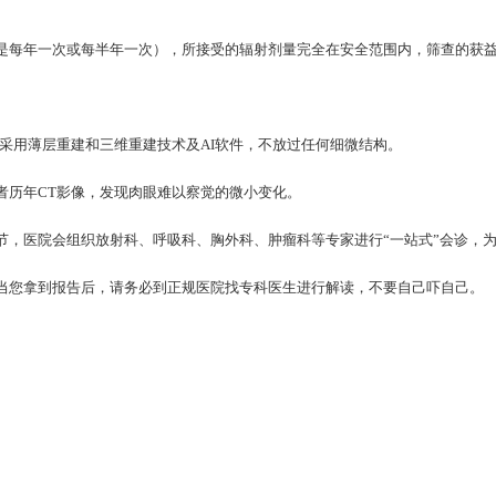
是每年一次或每半年一次），所接受的辐射剂量完全在安全范围内，筛查的获
采用薄层重建和三维重建技术及AI软件，不放过任何细微结构。
者历年CT影像，发现肉眼难以察觉的微小变化。
节，医院会组织放射科、呼吸科、胸外科、肿瘤科等专家进行“一站式”会诊，
当您拿到报告后，请务必到正规医院找专科医生进行解读，不要自己吓自己。