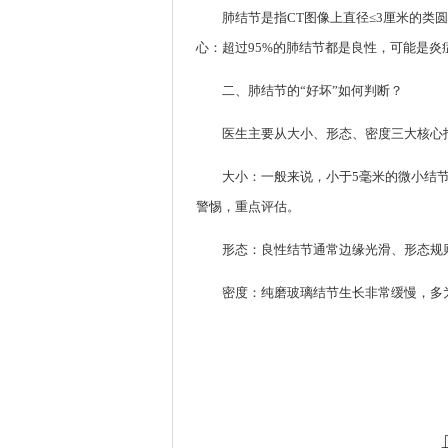
肺结节是指CT图像上直径≤3厘米的类
心：超过95%的肺结节都是良性，可能是
二、肺结节的“好坏”如何判断？
医生主要从大小、形态、密度三大核心
大小：一般来说，小于5毫米的微小结节
警惕，重点评估。
形态：良性结节通常边缘光滑、形态规
密度：纯磨玻璃结节生长非常缓慢，多