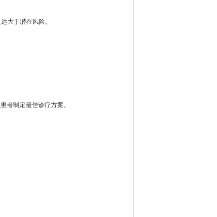
益远大于潜在风险。
为患者制定最佳诊疗方案。