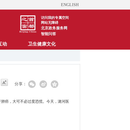
ENGLISH
访问我的专属空间
网站无障碍
北京政务服务网
智能问答
互动
卫生健康文化
分享：
等于肺癌，大可不必过度恐慌。今天，潞河医