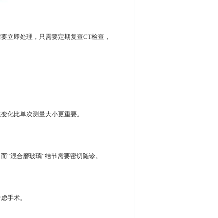
要立即处理，只需要定期复查CT检查，
态变化比单次测量大小更重要。
而“混合磨玻璃”结节需要密切随诊。
考虑手术。