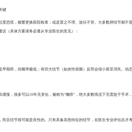
关键
过度恐慌，频繁更换医院检查；或是置之不理、放任不管。大多数肺结节都不需
建议（具体方案请务必遵从专业医生的意见）：
是早期癌，但概率极低；有些大结节（如炎性假瘤）反而会缩小甚至消失。动
缓慢，很多可以10年无变化，被称为“懒癌”，绝大多数情况下无需急于手术，
，而且结节很可能是良性的。只有具备高危特征的结节，在医生专业评估后才