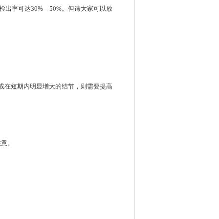
出率可达30%—50%。但请大家可以放
米或在短期内明显增大的结节，则需要提高
注意。