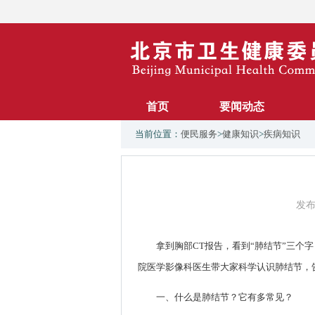
首页
要闻动态
当前位置：
便民服务
>
健康知识
>
疾病知识
发布
拿到胸部CT报告，看到“肺结节”三个
院医学影像科医生带大家科学认识肺结节，
一、什么是肺结节？它有多常见？